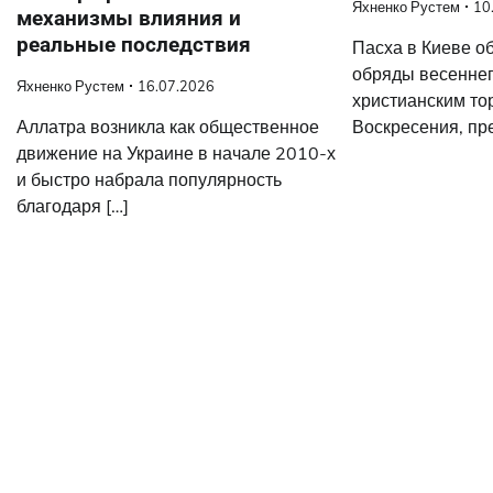
Яхненко Рустем
10
механизмы влияния и
реальные последствия
Пасха в Киеве о
обряды весеннег
Яхненко Рустем
16.07.2026
христианским то
Воскресения, пр
Аллатра возникла как общественное
движение на Украине в начале 2010-х
и быстро набрала популярность
благодаря […]