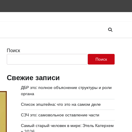
Поиск
Поиск
Свежие записи
ДБР это: полное объяснение структуры и роли
органа
Список эпштейна: что это на самом деле
СЗЧ это: самовольное оставление части
Самый старый человек в мире: Этель Катерхем
в 2026