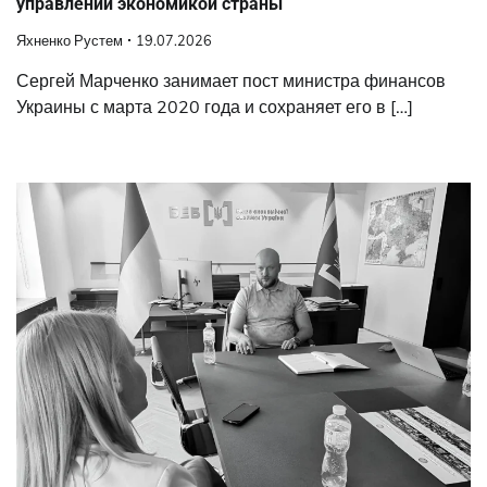
управлении экономикой страны
Яхненко Рустем
19.07.2026
Сергей Марченко занимает пост министра финансов
Украины с марта 2020 года и сохраняет его в […]