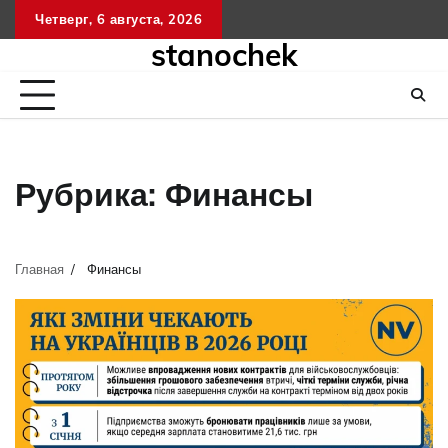
Перейти
Четверг, 6 августа, 2026
к
stanochek
содержимому
Рубрика:
Финансы
Главная
Финансы