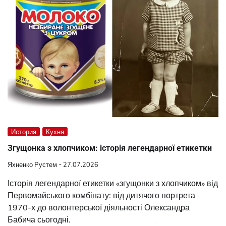
История
Кухня
Згущонка з хлопчиком: історія легендарної етикетки
Яхненко Рустем
27.07.2026
Історія легендарної етикетки «згущонки з хлопчиком» від
Первомайського комбінату: від дитячого портрета
1970-х до волонтерської діяльності Олександра
Бабича сьогодні.