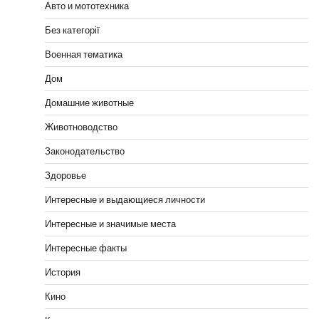
Авто и мототехника
Без категорії
Военная тематика
Дом
Домашние животные
Животноводство
Законодательство
Здоровье
Интересные и выдающиеся личности
Интересные и значимые места
Интересные факты
История
Кино