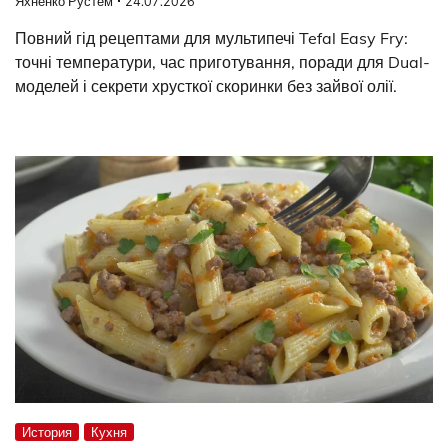
Яхненко Рустем
24.07.2026
Повний гід рецептами для мультипечі Tefal Easy Fry:
точні температури, час приготування, поради для Dual-
моделей і секрети хрусткої скоринки без зайвої олії.
История
Кухня