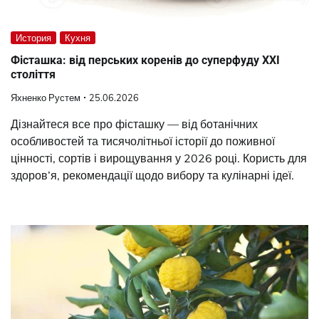
История
Кухня
Фісташка: від перських коренів до суперфуду XXI
століття
Яхненко Рустем
25.06.2026
Дізнайтеся все про фісташку — від ботанічних
особливостей та тисячолітньої історії до поживної
цінності, сортів і вирощування у 2026 році. Користь для
здоров’я, рекомендації щодо вибору та кулінарні ідеї.