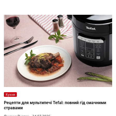
Кухня
Рецепти для мультипечі Tefal: повний гід смачними
стравами