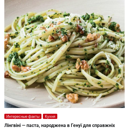
Интересные факты
Кухня
Лінгвіні — паста, народжена в Генуї для справжніх