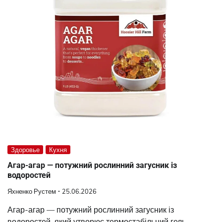
Здоровье
Кухня
Агар-агар — потужний рослинний загусник із
водоростей
Яхненко Рустем
25.06.2026
Агар-агар — потужний рослинний загусник із
водоростей, який утворює термостабільний гель.