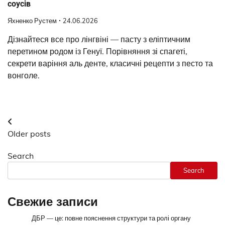
соусів
Яхненко Рустем
24.06.2026
Дізнайтеся все про лінгвіні — пасту з еліптичним
перетином родом із Генуї. Порівняння зі спагеті,
секрети варіння аль денте, класичні рецепти з песто та
вонголе.
Posts
Older posts
navigation
Search
Search
Свежие записи
ДБР — це: повне пояснення структури та ролі органу