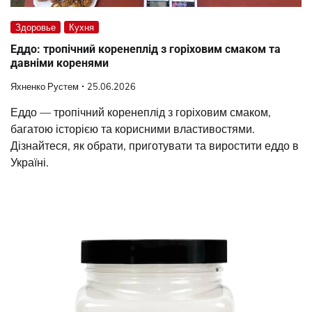
Здоровье
Кухня
Еддо: тропічний коренеплід з горіховим смаком та
давніми коренями
Яхненко Рустем
25.06.2026
Еддо — тропічний коренеплід з горіховим смаком,
багатою історією та корисними властивостями.
Дізнайтеся, як обрати, приготувати та виростити еддо в
Україні.