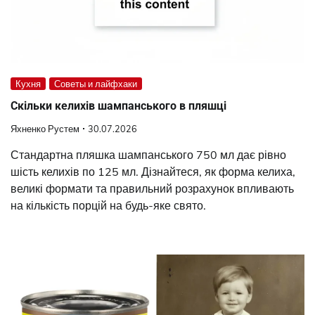
Кухня
Советы и лайфхаки
Скільки келихів шампанського в пляшці
Яхненко Рустем
30.07.2026
Стандартна пляшка шампанського 750 мл дає рівно
шість келихів по 125 мл. Дізнайтеся, як форма келиха,
великі формати та правильний розрахунок впливають
на кількість порцій на будь-яке свято.