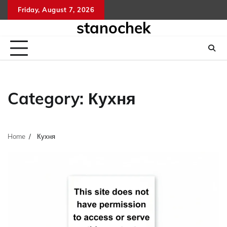
Skip
Friday, August 7, 2026
to
stanochek
content
Category:
Кухня
Home
Кухня