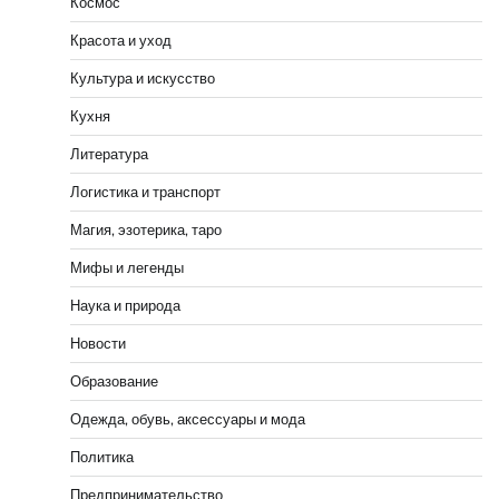
Космос
Красота и уход
Культура и искусство
Кухня
Литература
Логистика и транспорт
Магия, эзотерика, таро
Мифы и легенды
Наука и природа
Новости
Образование
Одежда, обувь, аксессуары и мода
Политика
Предпринимательство