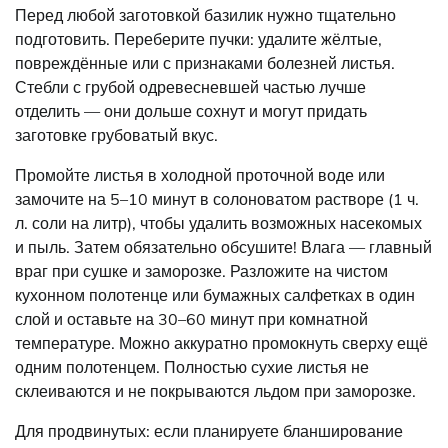
Перед любой заготовкой базилик нужно тщательно
подготовить. Переберите пучки: удалите жёлтые,
повреждённые или с признаками болезней листья.
Стебли с грубой одревесневшей частью лучше
отделить — они дольше сохнут и могут придать
заготовке грубоватый вкус.
Промойте листья в холодной проточной воде или
замочите на 5–10 минут в солоноватом растворе (1 ч.
л. соли на литр), чтобы удалить возможных насекомых
и пыль. Затем обязательно обсушите! Влага — главный
враг при сушке и заморозке. Разложите на чистом
кухонном полотенце или бумажных салфетках в один
слой и оставьте на 30–60 минут при комнатной
температуре. Можно аккуратно промокнуть сверху ещё
одним полотенцем. Полностью сухие листья не
склеиваются и не покрываются льдом при заморозке.
Для продвинутых: если планируете бланширование