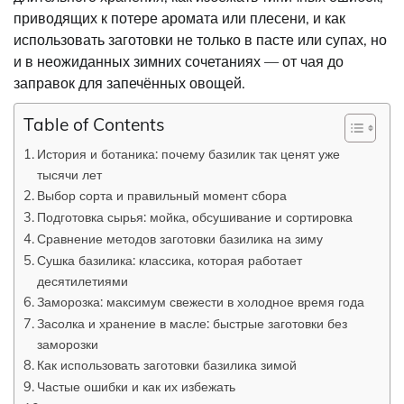
приводящих к потере аромата или плесени, и как
использовать заготовки не только в пасте или супах, но
и в неожиданных зимних сочетаниях — от чая до
заправок для запечённых овощей.
Table of Contents
История и ботаника: почему базилик так ценят уже
тысячи лет
Выбор сорта и правильный момент сбора
Подготовка сырья: мойка, обсушивание и сортировка
Сравнение методов заготовки базилика на зиму
Сушка базилика: классика, которая работает
десятилетиями
Заморозка: максимум свежести в холодное время года
Засолка и хранение в масле: быстрые заготовки без
заморозки
Как использовать заготовки базилика зимой
Частые ошибки и как их избежать