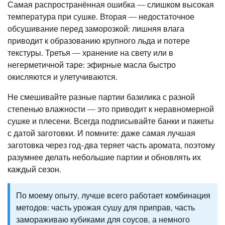
Самая распространённая ошибка — слишком высокая
температура при сушке. Вторая — недостаточное
обсушивание перед заморозкой: лишняя влага
приводит к образованию крупного льда и потере
текстуры. Третья — хранение на свету или в
негерметичной таре: эфирные масла быстро
окисляются и улетучиваются.
Не смешивайте разные партии базилика с разной
степенью влажности — это приводит к неравномерной
сушке и плесени. Всегда подписывайте банки и пакеты
с датой заготовки. И помните: даже самая лучшая
заготовка через год-два теряет часть аромата, поэтому
разумнее делать небольшие партии и обновлять их
каждый сезон.
По моему опыту, лучше всего работает комбинация
методов: часть урожая сушу для приправ, часть
замораживаю кубиками для соусов, а немного