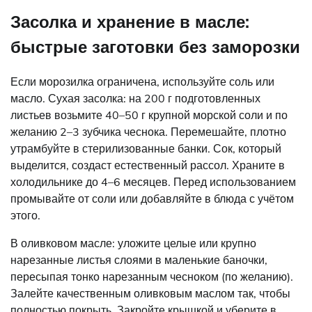
Засолка и хранение в масле:
быстрые заготовки без заморозки
Если морозилка ограничена, используйте соль или
масло. Сухая засолка: на 200 г подготовленных
листьев возьмите 40–50 г крупной морской соли и по
желанию 2–3 зубчика чеснока. Перемешайте, плотно
утрамбуйте в стерилизованные банки. Сок, который
выделится, создаст естественный рассол. Храните в
холодильнике до 4–6 месяцев. Перед использованием
промывайте от соли или добавляйте в блюда с учётом
этого.
В оливковом масле: уложите целые или крупно
нарезанные листья слоями в маленькие баночки,
пересыпая тонко нарезанным чесноком (по желанию).
Залейте качественным оливковым маслом так, чтобы
полностью покрыть. Закройте крышкой и уберите в