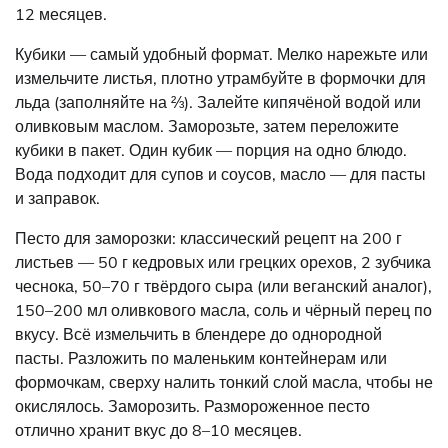
12 месяцев.
Кубики — самый удобный формат. Мелко нарежьте или
измельчите листья, плотно утрамбуйте в формочки для
льда (заполняйте на ⅔). Залейте кипячёной водой или
оливковым маслом. Заморозьте, затем переложите
кубики в пакет. Один кубик — порция на одно блюдо.
Вода подходит для супов и соусов, масло — для пасты
и заправок.
Песто для заморозки: классический рецепт на 200 г
листьев — 50 г кедровых или грецких орехов, 2 зубчика
чеснока, 50–70 г твёрдого сыра (или веганский аналог),
150–200 мл оливкового масла, соль и чёрный перец по
вкусу. Всё измельчить в блендере до однородной
пасты. Разложить по маленьким контейнерам или
формочкам, сверху налить тонкий слой масла, чтобы не
окислялось. Заморозить. Размороженное песто
отлично хранит вкус до 8–10 месяцев.