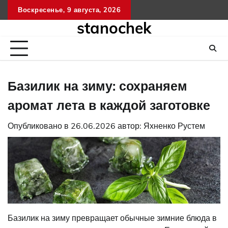
Перейти
Воскресенье, 9 августа, 2026
к
stanochek
содержимому
Базилик на зиму: сохраняем
аромат лета в каждой заготовке
Опубликовано в
26.06.2026
автор:
Яхненко Рустем
Базилик на зиму превращает обычные зимние блюда в