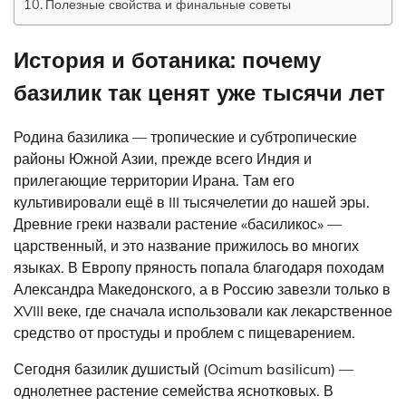
Полезные свойства и финальные советы
История и ботаника: почему
базилик так ценят уже тысячи лет
Родина базилика — тропические и субтропические
районы Южной Азии, прежде всего Индия и
прилегающие территории Ирана. Там его
культивировали ещё в III тысячелетии до нашей эры.
Древние греки назвали растение «басиликос» —
царственный, и это название прижилось во многих
языках. В Европу пряность попала благодаря походам
Александра Македонского, а в Россию завезли только в
XVIII веке, где сначала использовали как лекарственное
средство от простуды и проблем с пищеварением.
Сегодня базилик душистый (Ocimum basilicum) —
однолетнее растение семейства яснотковых. В