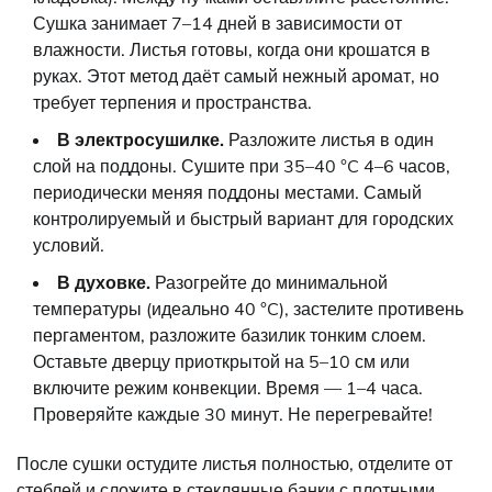
Сушка занимает 7–14 дней в зависимости от
влажности. Листья готовы, когда они крошатся в
руках. Этот метод даёт самый нежный аромат, но
требует терпения и пространства.
В электросушилке.
Разложите листья в один
слой на поддоны. Сушите при 35–40 °C 4–6 часов,
периодически меняя поддоны местами. Самый
контролируемый и быстрый вариант для городских
условий.
В духовке.
Разогрейте до минимальной
температуры (идеально 40 °C), застелите противень
пергаментом, разложите базилик тонким слоем.
Оставьте дверцу приоткрытой на 5–10 см или
включите режим конвекции. Время — 1–4 часа.
Проверяйте каждые 30 минут. Не перегревайте!
После сушки остудите листья полностью, отделите от
стеблей и сложите в стеклянные банки с плотными