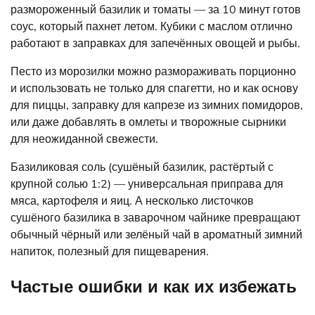
размороженный базилик и томаты — за 10 минут готов
соус, который пахнет летом. Кубики с маслом отлично
работают в заправках для запечённых овощей и рыбы.
Песто из морозилки можно размораживать порционно
и использовать не только для спагетти, но и как основу
для пиццы, заправку для капрезе из зимних помидоров,
или даже добавлять в омлеты и творожные сырники
для неожиданной свежести.
Базиликовая соль (сушёный базилик, растёртый с
крупной солью 1:2) — универсальная приправа для
мяса, картофеля и яиц. А несколько листочков
сушёного базилика в заварочном чайнике превращают
обычный чёрный или зелёный чай в ароматный зимний
напиток, полезный для пищеварения.
Частые ошибки и как их избежать