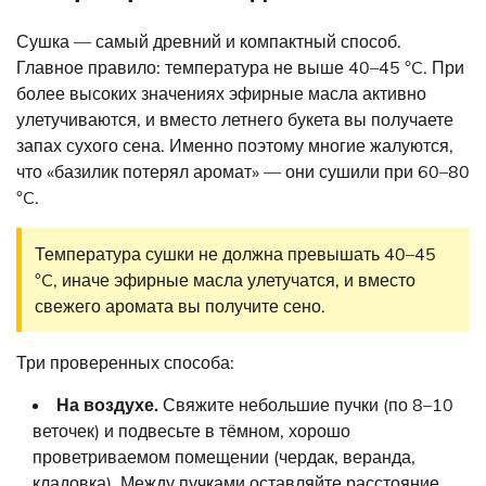
Сушка — самый древний и компактный способ.
Главное правило: температура не выше 40–45 °C. При
более высоких значениях эфирные масла активно
улетучиваются, и вместо летнего букета вы получаете
запах сухого сена. Именно поэтому многие жалуются,
что «базилик потерял аромат» — они сушили при 60–80
°C.
Температура сушки не должна превышать 40–45
°C, иначе эфирные масла улетучатся, и вместо
свежего аромата вы получите сено.
Три проверенных способа:
На воздухе.
Свяжите небольшие пучки (по 8–10
веточек) и подвесьте в тёмном, хорошо
проветриваемом помещении (чердак, веранда,
кладовка). Между пучками оставляйте расстояние.