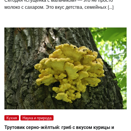
Сегодня «сгущенка с мальчиком» — это не просто
молоко с сахаром. Это вкус детства, семейных […]
Кухня
Наука и природа
Трутовик серно-жёлтый: гриб с вкусом курицы и