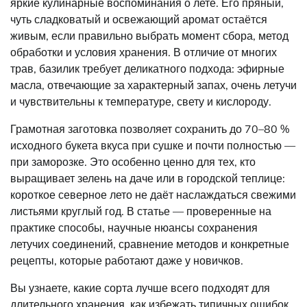
яркие кулинарные воспоминания о лете. Его пряный,
чуть сладковатый и освежающий аромат остаётся
живым, если правильно выбрать момент сбора, метод
обработки и условия хранения. В отличие от многих
трав, базилик требует деликатного подхода: эфирные
масла, отвечающие за характерный запах, очень летучи
и чувствительны к температуре, свету и кислороду.
Грамотная заготовка позволяет сохранить до 70–80 %
исходного букета вкуса при сушке и почти полностью —
при заморозке. Это особенно ценно для тех, кто
выращивает зелень на даче или в городской теплице:
короткое северное лето не даёт наслаждаться свежими
листьями круглый год. В статье — проверенные на
практике способы, научные нюансы сохранения
летучих соединений, сравнение методов и конкретные
рецепты, которые работают даже у новичков.
Вы узнаете, какие сорта лучше всего подходят для
длительного хранения, как избежать типичных ошибок,