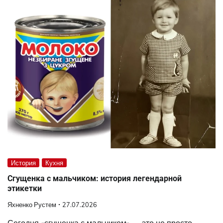
История
Кухня
Сгущенка с мальчиком: история легендарной
этикетки
Яхненко Рустем
27.07.2026