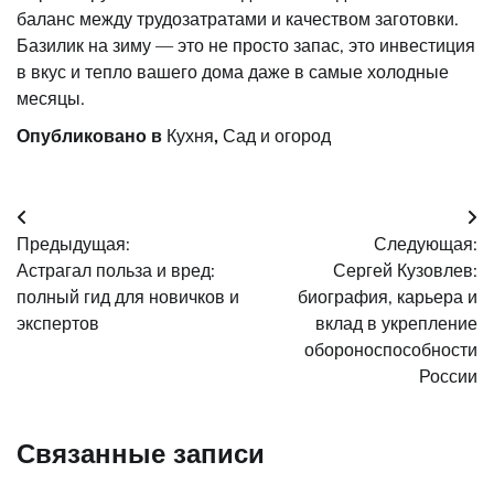
баланс между трудозатратами и качеством заготовки.
Базилик на зиму — это не просто запас, это инвестиция
в вкус и тепло вашего дома даже в самые холодные
месяцы.
Опубликовано в
Кухня
,
Сад и огород
Навигация
Предыдущая:
Следующая:
по
Астрагал польза и вред:
Сергей Кузовлев:
записям
полный гид для новичков и
биография, карьера и
экспертов
вклад в укрепление
обороноспособности
России
Связанные записи