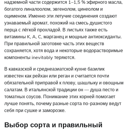
надземной части содержится 1–1,5 % эфирного масла,
богатого линалоолом, эвгенолом, цинеолом и
оцименом. Именно эти летучие соединения создают
узнаваемый аромат, похожий на смесь душистого
перца с лёгкой прохладой. В листьях также есть
витамины K, A, C, марганец и мощные антиоксиданты.
При правильной заготовке часть этих веществ
сохраняется, хотя вода и некоторые водорастворимые
компоненты inevitably теряются.
В кавказской и среднеазиатской кухне базилик
известен как рейхан или реган и считается почти
обязательной приправой к плову, шашлыку и овощным
салатам. В итальянской традиции он — душа песто и
томатных соусов. Понимание этих корней помогает
лучше понять, почему разные сорта по-разному ведут
себя при сушке и заморозке.
Выбор сорта и правильный