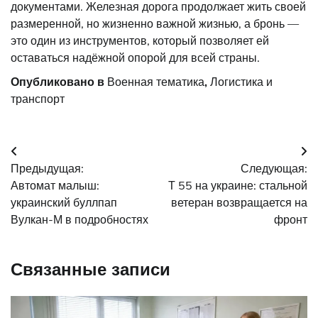
документами. Железная дорога продолжает жить своей
размеренной, но жизненно важной жизнью, а бронь —
это один из инструментов, который позволяет ей
оставаться надёжной опорой для всей страны.
Опубликовано в
Военная тематика
,
Логистика и
транспорт
Навигация
Предыдущая:
Следующая:
по
Автомат малыш:
Т 55 на украине: стальной
записям
украинский буллпап
ветеран возвращается на
Вулкан-М в подробностях
фронт
Связанные записи