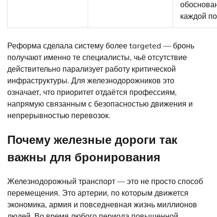
обоснова
каждой п
Реформа сделала систему более targeted — бронь
получают именно те специалисты, чьё отсутствие
действительно парализует работу критической
инфраструктуры. Для железнодорожников это
означает, что приоритет отдаётся профессиям,
напрямую связанным с безопасностью движения и
непрерывностью перевозок.
Почему железные дороги так
важны для бронирования
Железнодорожный транспорт — это не просто способ
перемещения. Это артерии, по которым движется
экономика, армия и повседневная жизнь миллионов
людей. Во время любого периода повышенной