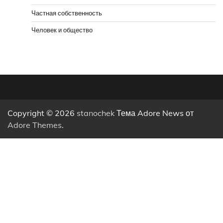
Частная собственность
Человек и общество
Copyright © 2026
stanochek
Тема Adore News от
Adore Themes
.