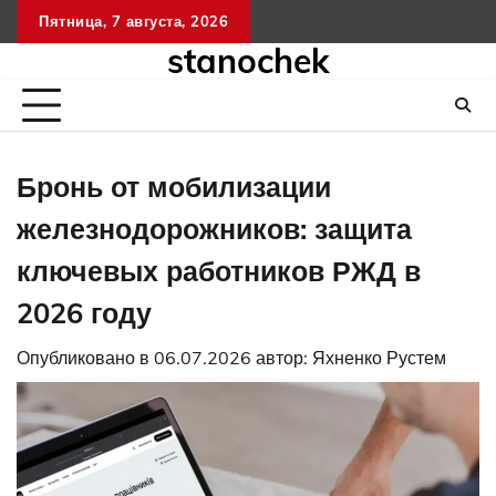
Перейти
Пятница, 7 августа, 2026
к
stanochek
содержимому
Бронь от мобилизации
железнодорожников: защита
ключевых работников РЖД в
2026 году
Опубликовано в
06.07.2026
автор:
Яхненко Рустем