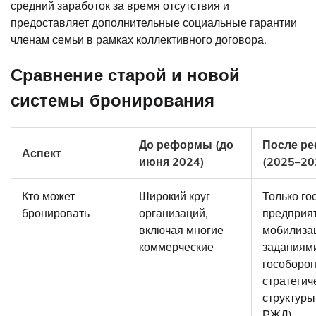
средний заработок за время отсутствия и
предоставляет дополнительные социальные гарантии
членам семьи в рамках коллективного договора.
Сравнение старой и новой
системы бронирования
До реформы (до
После р
Аспект
июня 2024)
(2025–20
Кто может
Широкий круг
Только го
бронировать
организаций,
предприят
включая многие
мобилиза
коммерческие
заданиям
гособорон
стратегич
структуры
РЖД)