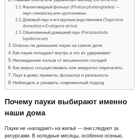
Фаланговидный фолькус (Pholcus phalangioides) —
паук-сенокосец или «долгоножка»
Домовый паук и его крупные родственники (Tegenaria
domestica и Eratigena atrica)
Обыкновенный домашний паук (Parasteatoda
tepidariorum)
Опасны ли домашние пауки на самом деле
Как пауки попадают внутрь и что их удерживает
Неожиданная польза от восьминогих соседей
Как мирно сосуществовать или аккуратно переселить
Паук в доме: приметы, фольклор и реальность
Наблюдать и узнавать: современный подход
Почему пауки выбирают именно
наши дома
Пауки не «нападают» на жильё — они следуют за
ресурсами. В холодные месяцы, особенно осенью,