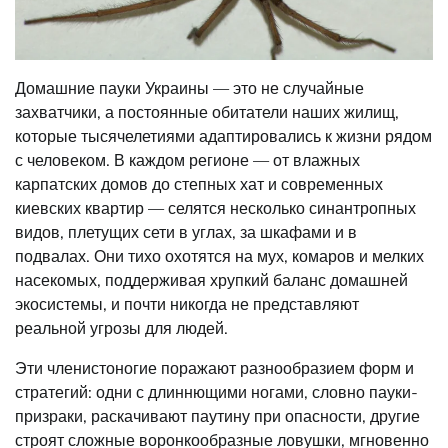
Домашние пауки Украины — это не случайные
захватчики, а постоянные обитатели наших жилищ,
которые тысячелетиями адаптировались к жизни рядом
с человеком. В каждом регионе — от влажных
карпатских домов до степных хат и современных
киевских квартир — селятся несколько синантропных
видов, плетущих сети в углах, за шкафами и в
подвалах. Они тихо охотятся на мух, комаров и мелких
насекомых, поддерживая хрупкий баланс домашней
экосистемы, и почти никогда не представляют
реальной угрозы для людей.
Эти членистоногие поражают разнообразием форм и
стратегий: одни с длиннющими ногами, словно пауки-
призраки, раскачивают паутину при опасности, другие
строят сложные воронкообразные ловушки, мгновенно