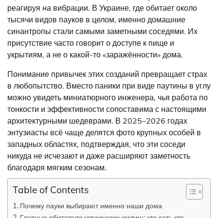
реагируя на вибрации. В Украине, где обитает около
тысячи видов пауков в целом, именно домашние
синантропы стали самыми заметными соседями. Их
присутствие часто говорит о доступе к пище и
укрытиям, а не о какой-то «заражённости» дома.
Понимание привычек этих созданий превращает страх
в любопытство. Вместо паники при виде паутины в углу
можно увидеть миниатюрного инженера, чья работа по
тонкости и эффективности сопоставима с настоящими
архитектурными шедеврами. В 2025–2026 годах
энтузиасты всё чаще делятся фото крупных особей в
западных областях, подтверждая, что эти соседи
никуда не исчезают и даже расширяют заметность
благодаря мягким сезонам.
Table of Contents
Почему пауки выбирают именно наши дома
Главные обитатели украинских жилищ: кто есть кто