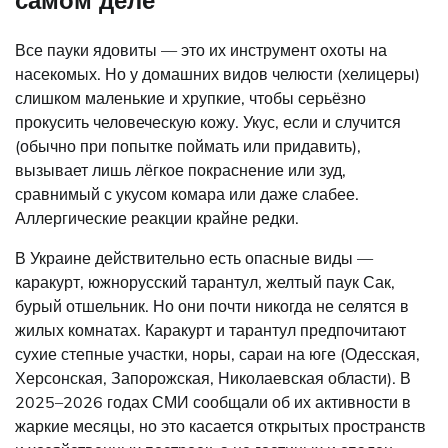
Все пауки ядовиты — это их инструмент охоты на
насекомых. Но у домашних видов челюсти (хелицеры)
слишком маленькие и хрупкие, чтобы серьёзно
прокусить человеческую кожу. Укус, если и случится
(обычно при попытке поймать или придавить),
вызывает лишь лёгкое покраснение или зуд,
сравнимый с укусом комара или даже слабее.
Аллергические реакции крайне редки.
В Украине действительно есть опасные виды —
каракурт, южнорусский тарантул, желтый паук Сак,
бурый отшельник. Но они почти никогда не селятся в
жилых комнатах. Каракурт и тарантул предпочитают
сухие степные участки, норы, сараи на юге (Одесская,
Херсонская, Запорожская, Николаевская области). В
2025–2026 годах СМИ сообщали об их активности в
жаркие месяцы, но это касается открытых пространств