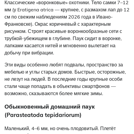
Классические «воронковые» охотники. Тело самки 7–12
мм (у Eratigena atrica — крупнее, с размахом лап до 12
см по свежим наблюдениям 2026 года в Ивано-
Франковске). Окрас коричневый с характерным
рисунком. Строят красивые воронкообразные сети с
трубкой-убежищем в глубине. Паук сидит в воронке,
лапками касается нитей и мгновенно вылетает на
добычу при вибрации.
Эти виды особенно любят подвалы, пространство за
мебелью и углы старых домов. Быстрые, осторожные,
не лезут на людей. В последние годы крупные особи
стали чаще попадать в объективы смартфонов —
возможно, сказываются более мягкие зимы.
Обыкновенный домашний паук
(Parasteatoda tepidariorum)
Маленький, 4–6 мм, но очень плодовитый. Плетёт