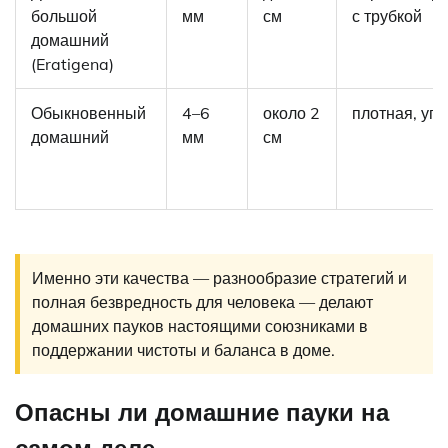
большой
мм
см
с трубкой
домашний
(Eratigena)
Обыкновенный
4–6
около 2
плотная, угл
домашний
мм
см
Именно эти качества — разнообразие стратегий и
полная безвредность для человека — делают
домашних пауков настоящими союзниками в
поддержании чистоты и баланса в доме.
Опасны ли домашние пауки на
самом деле