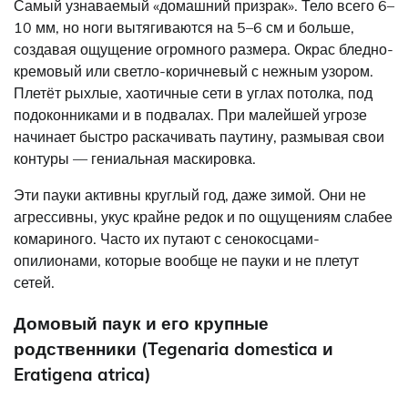
Самый узнаваемый «домашний призрак». Тело всего 6–
10 мм, но ноги вытягиваются на 5–6 см и больше,
создавая ощущение огромного размера. Окрас бледно-
кремовый или светло-коричневый с нежным узором.
Плетёт рыхлые, хаотичные сети в углах потолка, под
подоконниками и в подвалах. При малейшей угрозе
начинает быстро раскачивать паутину, размывая свои
контуры — гениальная маскировка.
Эти пауки активны круглый год, даже зимой. Они не
агрессивны, укус крайне редок и по ощущениям слабее
комариного. Часто их путают с сенокосцами-
опилионами, которые вообще не пауки и не плетут
сетей.
Домовый паук и его крупные
родственники (Tegenaria domestica и
Eratigena atrica)