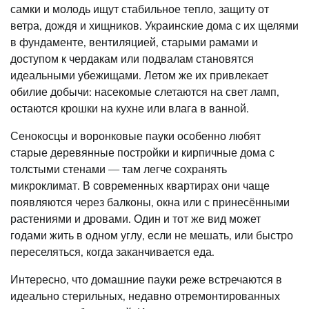
самки и молодь ищут стабильное тепло, защиту от
ветра, дождя и хищников. Украинские дома с их щелями
в фундаменте, вентиляцией, старыми рамами и
доступом к чердакам или подвалам становятся
идеальными убежищами. Летом же их привлекает
обилие добычи: насекомые слетаются на свет ламп,
остаются крошки на кухне или влага в ванной.
Сенокосцы и воронковые пауки особенно любят
старые деревянные постройки и кирпичные дома с
толстыми стенами — там легче сохранять
микроклимат. В современных квартирах они чаще
появляются через балконы, окна или с принесёнными
растениями и дровами. Один и тот же вид может
годами жить в одном углу, если не мешать, или быстро
переселяться, когда заканчивается еда.
Интересно, что домашние пауки реже встречаются в
идеально стерильных, недавно отремонтированных