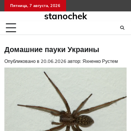
Перейти
Пятница, 7 августа, 2026
к
stanochek
содержимому
Домашние пауки Украины
Опубликовано в
20.06.2026
автор:
Яхненко Рустем