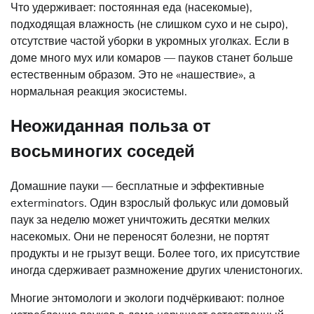
Что удерживает: постоянная еда (насекомые),
подходящая влажность (не слишком сухо и не сыро),
отсутствие частой уборки в укромных уголках. Если в
доме много мух или комаров — пауков станет больше
естественным образом. Это не «нашествие», а
нормальная реакция экосистемы.
Неожиданная польза от
восьминогих соседей
Домашние пауки — бесплатные и эффективные
exterminators. Один взрослый фолькус или домовый
паук за неделю может уничтожить десятки мелких
насекомых. Они не переносят болезни, не портят
продукты и не грызут вещи. Более того, их присутствие
иногда сдерживает размножение других членистоногих.
Многие энтомологи и экологи подчёркивают: полное