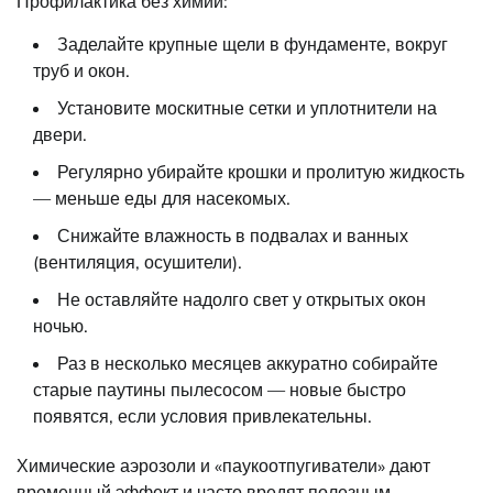
Профилактика без химии:
Заделайте крупные щели в фундаменте, вокруг
труб и окон.
Установите москитные сетки и уплотнители на
двери.
Регулярно убирайте крошки и пролитую жидкость
— меньше еды для насекомых.
Снижайте влажность в подвалах и ванных
(вентиляция, осушители).
Не оставляйте надолго свет у открытых окон
ночью.
Раз в несколько месяцев аккуратно собирайте
старые паутины пылесосом — новые быстро
появятся, если условия привлекательны.
Химические аэрозоли и «паукоотпугиватели» дают
временный эффект и часто вредят полезным