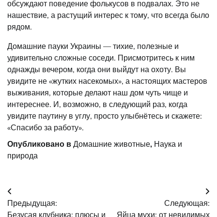
обсуждают поведение фолькусов в подвалах. Это не
нашествие, а растущий интерес к тому, что всегда было
рядом.
Домашние пауки Украины — тихие, полезные и
удивительно сложные соседи. Присмотритесь к ним
однажды вечером, когда они выйдут на охоту. Вы
увидите не «жутких насекомых», а настоящих мастеров
выживания, которые делают наш дом чуть чище и
интереснее. И, возможно, в следующий раз, когда
увидите паутину в углу, просто улыбнётесь и скажете:
«Спасибо за работу».
Опубликовано в
Домашние животные
,
Наука и
природа
Навигация
Предыдущая:
Следующая:
по
Безусая клубника: плюсы и
Яйца мухи: от невидимых