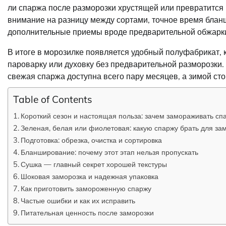
ли спаржа после разморозки хрустящей или превратится
внимание на разницу между сортами, точное время блан
дополнительные приемы вроде предварительной обжарки,
В итоге в морозилке появляется удобный полуфабрикат, 
пароварку или духовку без предварительной разморозки. 
свежая спаржа доступна всего пару месяцев, а зимой сто
Table of Contents
Короткий сезон и настоящая польза: зачем замораживать сп
Зеленая, белая или фиолетовая: какую спаржу брать для за
Подготовка: обрезка, очистка и сортировка
Бланширование: почему этот этап нельзя пропускать
Сушка — главный секрет хорошей текстуры
Шоковая заморозка и надежная упаковка
Как приготовить замороженную спаржу
Частые ошибки и как их исправить
Питательная ценность после заморозки