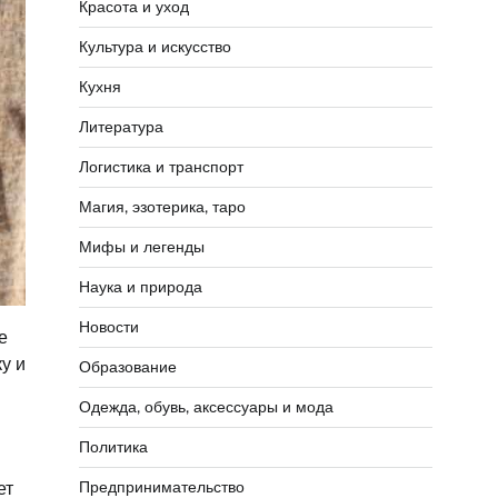
Красота и уход
Культура и искусство
Кухня
Литература
Логистика и транспорт
Магия, эзотерика, таро
Мифы и легенды
Наука и природа
Новости
е
у и
Образование
Одежда, обувь, аксессуары и мода
Политика
ет
Предпринимательство