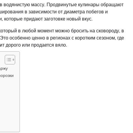
 в водянистую массу. Продвинутые кулинары обращают
ширования в зависимости от диаметра побегов и
 которые придают заготовке новый вкус.
который в любой момент можно бросить на сковороду, в
Это особенно ценно в регионах с коротким сезоном, где
ит дорого или продается вяло.
аржу
морозки