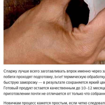
Спаржу лучше всего заготавливать впрок именно через 
побеги проходят подготовку, brief термическую обработк
быструю заморозку — в результате сохраняется яркий цве
Готовый продукт остается качественным до 10–12 месяце
приготовлении почти не отличается от только что собранн
Новичкам процесс кажется простым, если четко следовать