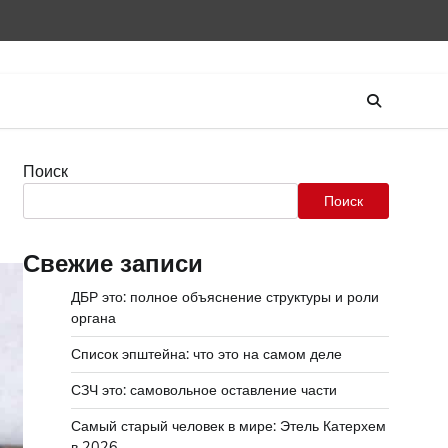
Поиск
Поиск
Свежие записи
ДБР это: полное объяснение структуры и роли
органа
Список эпштейна: что это на самом деле
СЗЧ это: самовольное оставление части
Самый старый человек в мире: Этель Катерхем
в 2026