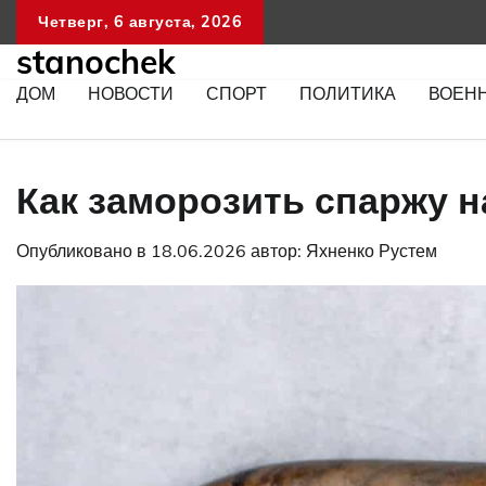
Перейти
Четверг, 6 августа, 2026
к
stanochek
содержимому
ДОМ
НОВОСТИ
СПОРТ
ПОЛИТИКА
ВОЕН
Как заморозить спаржу н
Опубликовано в
18.06.2026
автор:
Яхненко Рустем