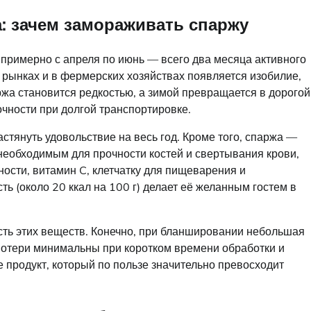
а: зачем замораживать спаржу
 примерно с апреля по июнь — всего два месяца активного
 рынках и в фермерских хозяйствах появляется изобилие,
ржа становится редкостью, а зимой превращается в дорогой
очности при долгой транспортировке.
астянуть удовольствие на весь год. Кроме того, спаржа —
необходимым для прочности костей и свертывания крови,
ости, витамин C, клетчатку для пищеварения и
ть (около 20 ккал на 100 г) делает её желанным гостем в
ть этих веществ. Конечно, при бланшировании небольшая
потери минимальны при коротком времени обработки и
 продукт, который по пользе значительно превосходит