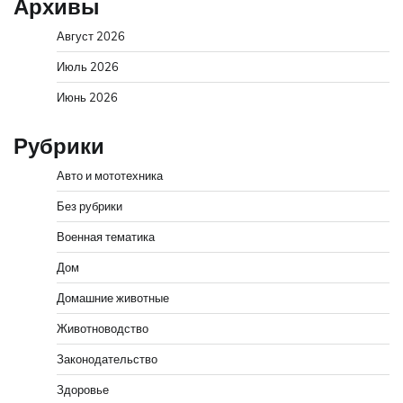
Архивы
Август 2026
Июль 2026
Июнь 2026
Рубрики
Авто и мототехника
Без рубрики
Военная тематика
Дом
Домашние животные
Животноводство
Законодательство
Здоровье