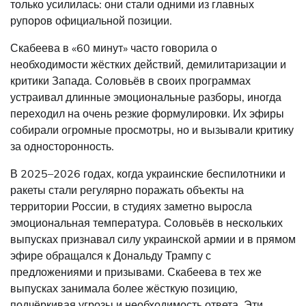
только усилилась: они стали одними из главных
рупоров официальной позиции.
Скабеева в «60 минут» часто говорила о
необходимости жёстких действий, демилитаризации и
критики Запада. Соловьёв в своих программах
устраивал длинные эмоциональные разборы, иногда
переходил на очень резкие формулировки. Их эфиры
собирали огромные просмотры, но и вызывали критику
за односторонность.
В 2025–2026 годах, когда украинские беспилотники и
ракеты стали регулярно поражать объекты на
территории России, в студиях заметно выросла
эмоциональная температура. Соловьёв в нескольких
выпусках признавал силу украинской армии и в прямом
эфире обращался к Дональду Трампу с
предложениями и призывами. Скабеева в тех же
выпусках занимала более жёсткую позицию,
подчёркивая угрозы и необходимость ответа. Эти