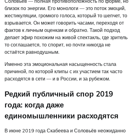
Соловьёв — полная противоположность по форме, но
близок по энергии. Его монологи — это поток эмоций,
жестикуляции, громкого голоса, который то шепчет, то
взрывается. Он может говорить часами, переходя от
фактов к личным оценкам и обратно. Такой подход
делает эфир похожим на живой спектакль, где зритель
то соглашается, то спорит, но почти никогда не
остаётся равнодушным.
Именно эта эмоциональная насыщенность стала
причиной, по которой клипы с их участием так часто
расходятся в сети — и в России, и за рубежом.
Редкий публичный спор 2019
года: когда даже
единомышленники расходятся
В июне 2019 года Скабеева и Соловьёв неожиданно