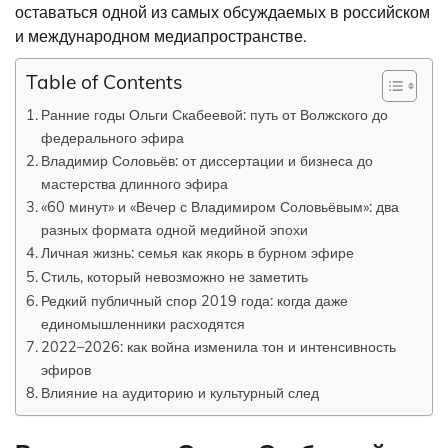
оставаться одной из самых обсуждаемых в российском
и международном медиапространстве.
Table of Contents
Ранние годы Ольги Скабеевой: путь от Волжского до
федерального эфира
Владимир Соловьёв: от диссертации и бизнеса до
мастерства длинного эфира
«60 минут» и «Вечер с Владимиром Соловьёвым»: два
разных формата одной медийной эпохи
Личная жизнь: семья как якорь в бурном эфире
Стиль, который невозможно не заметить
Редкий публичный спор 2019 года: когда даже
единомышленники расходятся
2022–2026: как война изменила тон и интенсивность
эфиров
Влияние на аудиторию и культурный след