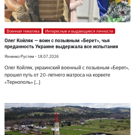
Военная тематика
Интересные и выдающиеся личности
Олег Койляк — воин с позывным «Берет», чья
преданность Украине выдержала все испытания
Яхненко Рустем
18.07.2026
Олег Койляк, украинский военный с позывным «Берет»,
прошел путь от 20-летнего матроса на корвете
«Тернополь» […]