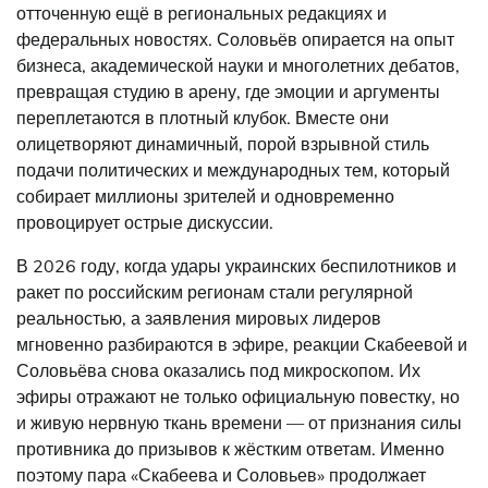
отточенную ещё в региональных редакциях и
федеральных новостях. Соловьёв опирается на опыт
бизнеса, академической науки и многолетних дебатов,
превращая студию в арену, где эмоции и аргументы
переплетаются в плотный клубок. Вместе они
олицетворяют динамичный, порой взрывной стиль
подачи политических и международных тем, который
собирает миллионы зрителей и одновременно
провоцирует острые дискуссии.
В 2026 году, когда удары украинских беспилотников и
ракет по российским регионам стали регулярной
реальностью, а заявления мировых лидеров
мгновенно разбираются в эфире, реакции Скабеевой и
Соловьёва снова оказались под микроскопом. Их
эфиры отражают не только официальную повестку, но
и живую нервную ткань времени — от признания силы
противника до призывов к жёстким ответам. Именно
поэтому пара «Скабеева и Соловьев» продолжает