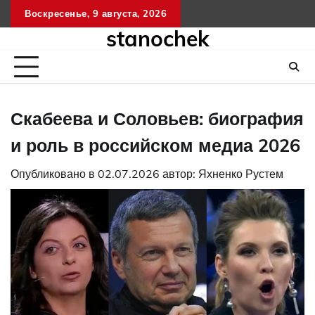
Перейти
Воскресенье, 9 августа, 2026
к
stanochek
содержимому
Скабеева и Соловьев: биография
и роль в российском медиа 2026
Опубликовано в
02.07.2026
автор:
Яхненко Рустем