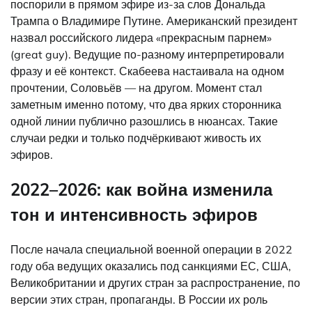
поспорили в прямом эфире из-за слов Дональда
Трампа о Владимире Путине. Американский президент
назвал российского лидера «прекрасным парнем»
(great guy). Ведущие по-разному интерпретировали
фразу и её контекст. Скабеева настаивала на одном
прочтении, Соловьёв — на другом. Момент стал
заметным именно потому, что два ярких сторонника
одной линии публично разошлись в нюансах. Такие
случаи редки и только подчёркивают живость их
эфиров.
2022–2026: как война изменила
тон и интенсивность эфиров
После начала специальной военной операции в 2022
году оба ведущих оказались под санкциями ЕС, США,
Великобритании и других стран за распространение, по
версии этих стран, пропаганды. В России их роль