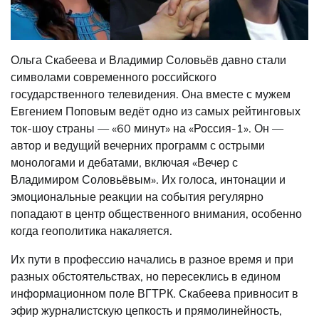
Ольга Скабеева и Владимир Соловьёв давно стали
символами современного российского
государственного телевидения. Она вместе с мужем
Евгением Поповым ведёт одно из самых рейтинговых
ток-шоу страны — «60 минут» на «Россия-1». Он —
автор и ведущий вечерних программ с острыми
монологами и дебатами, включая «Вечер с
Владимиром Соловьёвым». Их голоса, интонации и
эмоциональные реакции на события регулярно
попадают в центр общественного внимания, особенно
когда геополитика накаляется.
Их пути в профессию начались в разное время и при
разных обстоятельствах, но пересеклись в едином
информационном поле ВГТРК. Скабеева привносит в
эфир журналистскую цепкость и прямолинейность,