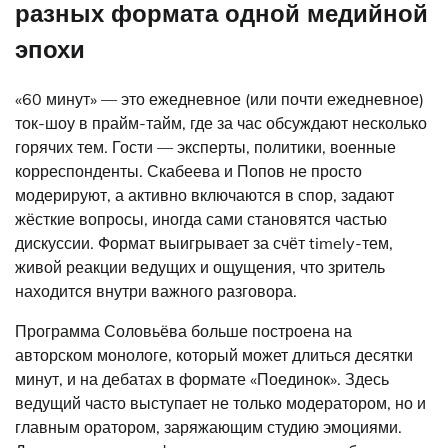
разных формата одной медийной
эпохи
«60 минут» — это ежедневное (или почти ежедневное)
ток-шоу в прайм-тайм, где за час обсуждают несколько
горячих тем. Гости — эксперты, политики, военные
корреспонденты. Скабеева и Попов не просто
модерируют, а активно включаются в спор, задают
жёсткие вопросы, иногда сами становятся частью
дискуссии. Формат выигрывает за счёт timely-тем,
живой реакции ведущих и ощущения, что зритель
находится внутри важного разговора.
Программа Соловьёва больше построена на
авторском монологе, который может длиться десятки
минут, и на дебатах в формате «Поединок». Здесь
ведущий часто выступает не только модератором, но и
главным оратором, заряжающим студию эмоциями.