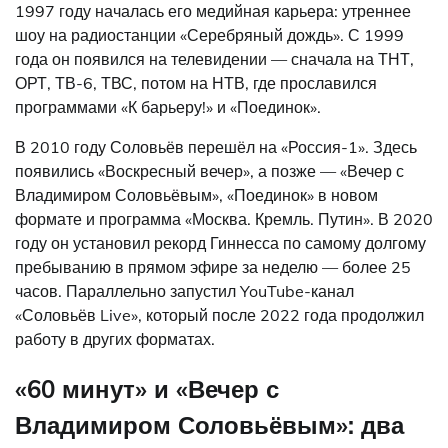
1997 году началась его медийная карьера: утреннее
шоу на радиостанции «Серебряный дождь». С 1999
года он появился на телевидении — сначала на ТНТ,
ОРТ, ТВ-6, ТВС, потом на НТВ, где прославился
программами «К барьеру!» и «Поединок».
В 2010 году Соловьёв перешёл на «Россия-1». Здесь
появились «Воскресный вечер», а позже — «Вечер с
Владимиром Соловьёвым», «Поединок» в новом
формате и программа «Москва. Кремль. Путин». В 2020
году он установил рекорд Гиннесса по самому долгому
пребыванию в прямом эфире за неделю — более 25
часов. Параллельно запустил YouTube-канал
«Соловьёв Live», который после 2022 года продолжил
работу в других форматах.
«60 минут» и «Вечер с
Владимиром Соловьёвым»: два