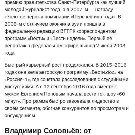
премию правительства Санкт-Петербурга как лучший
молодой журналист года, а в 2007-м — награду
«Золотое перо» в номинации «Перспектива года». В
2008-м с отличием окончила вуз и пришла в
федеральную редакцию ВГТРК корреспондентом
программ «Вести» и «Вести недели». Первый её
репортаж в федеральном эфире вышел 2 июля 2008
года.
Быстрый карьерный рост продолжился. В 2015–2016
годах она вела авторскую программу «Вести.doc» на
«Россия-1», где сочетала расследования с студийными
дискуссиями. А с 12 сентября 2016 года вместе с
мужем Евгением Поповым начала вести ток-шоу «60
минут». Программа быстро завоевала лидерство в
своём сегменте, обогнав конкурентов по просмотрам и
обсуждениям.
Владимир Соловьёв: от