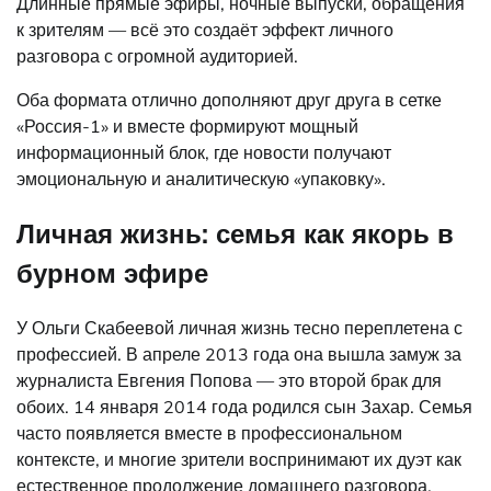
Длинные прямые эфиры, ночные выпуски, обращения
к зрителям — всё это создаёт эффект личного
разговора с огромной аудиторией.
Оба формата отлично дополняют друг друга в сетке
«Россия-1» и вместе формируют мощный
информационный блок, где новости получают
эмоциональную и аналитическую «упаковку».
Личная жизнь: семья как якорь в
бурном эфире
У Ольги Скабеевой личная жизнь тесно переплетена с
профессией. В апреле 2013 года она вышла замуж за
журналиста Евгения Попова — это второй брак для
обоих. 14 января 2014 года родился сын Захар. Семья
часто появляется вместе в профессиональном
контексте, и многие зрители воспринимают их дуэт как
естественное продолжение домашнего разговора.