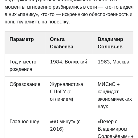
моменты мгновенно разбирались в сети — кто-то видел
в них «панику», кто-то — искреннюю обеспокоенность и
попытку влиять на повестку.
Параметр
Ольга
Владимир
Скабеева
Соловьёв
Год и место
1984, Волжский
1963, Москва
рождения
Образование
Журналистика
МИСиС +
СПбГУ (с
кандидат
отличием)
экономических
наук
Главное шоу
«60 минут» (с
«Вечер с
2016)
Владимиром
Соловьёвым» +