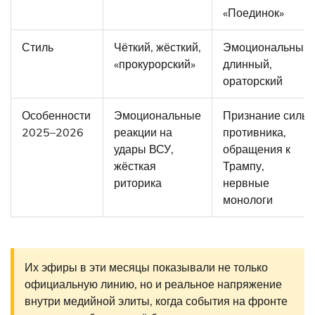
«Поединок»
Стиль
Чёткий, жёсткий,
Эмоциональный,
«прокурорский»
длинный,
ораторский
Особенности
Эмоциональные
Признание силы
2025–2026
реакции на
противника,
удары ВСУ,
обращения к
жёсткая
Трампу,
риторика
нервные
монологи
Их эфиры в эти месяцы показывали не только
официальную линию, но и реальное напряжение
внутри медийной элиты, когда события на фронте