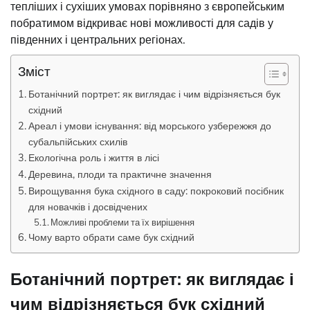
тепліших і сухіших умовах порівняно з європейським
побратимом відкриває нові можливості для садів у
південних і центральних регіонах.
Зміст
Ботанічний портрет: як виглядає і чим відрізняється бук
східний
Ареал і умови існування: від морського узбережжя до
субальпійських схилів
Екологічна роль і життя в лісі
Деревина, плоди та практичне значення
Вирощування бука східного в саду: покроковий посібник
для новачків і досвідчених
Можливі проблеми та їх вирішення
Чому варто обрати саме бук східний
Ботанічний портрет: як виглядає і
чим відрізняється бук східний