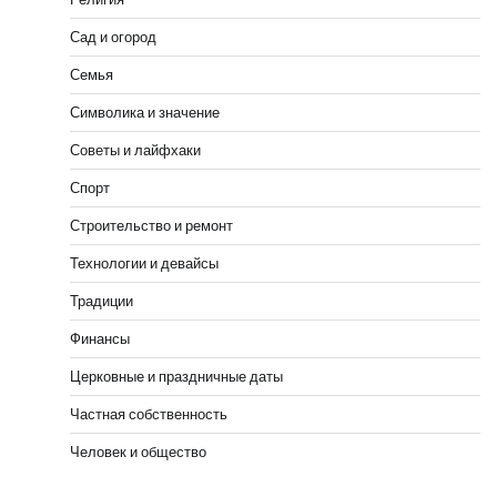
Сад и огород
Семья
Символика и значение
Советы и лайфхаки
Спорт
Строительство и ремонт
Технологии и девайсы
Традиции
Финансы
Церковные и праздничные даты
Частная собственность
Человек и общество