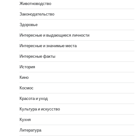
Животноводство
Законодательство
Здоровье
Интересные и выдающиеся личности
Интересные и значимые места
Интересные факты
История
Кино
Космос
Красота и уход
Культура и искусство
Кухня
Литература