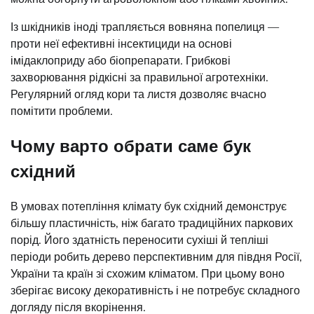
Із шкідників іноді трапляється вовняна попелиця —
проти неї ефективні інсектициди на основі
імідаклоприду або біопрепарати. Грибкові
захворювання рідкісні за правильної агротехніки.
Регулярний огляд кори та листя дозволяє вчасно
помітити проблеми.
Чому варто обрати саме бук
східний
В умовах потепління клімату бук східний демонструє
більшу пластичність, ніж багато традиційних паркових
порід. Його здатність переносити сухіші й тепліші
періоди робить дерево перспективним для півдня Росії,
України та країн зі схожим кліматом. При цьому воно
зберігає високу декоративність і не потребує складного
догляду після вкорінення.