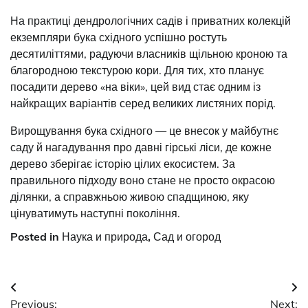
На практиці дендрологічних садів і приватних колекцій
екземпляри бука східного успішно ростуть
десятиліттями, радуючи власників щільною кроною та
благородною текстурою кори. Для тих, хто планує
посадити дерево «на віки», цей вид стає одним із
найкращих варіантів серед великих листяних порід.
Вирощування бука східного — це внесок у майбутнє
саду й нагадування про давні гірські ліси, де кожне
дерево зберігає історію цілих екосистем. За
правильного підходу воно стане не просто окрасою
ділянки, а справжньою живою спадщиною, яку
цінуватимуть наступні покоління.
Posted in
Наука и природа
,
Сад и огород
Post
Previous:
Next: