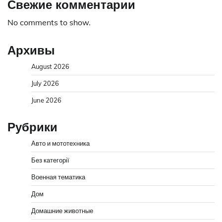
Свежие комментарии
No comments to show.
Архивы
August 2026
July 2026
June 2026
Рубрики
Авто и мототехника
Без категорії
Военная тематика
Дом
Домашние животные