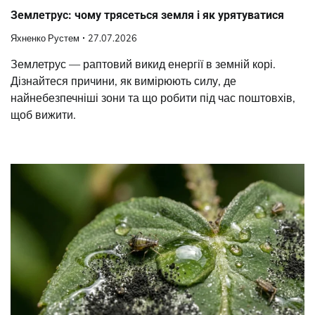
Землетрус: чому трясеться земля і як урятуватися
Яхненко Рустем
27.07.2026
Землетрус — раптовий викид енергії в земній корі.
Дізнайтеся причини, як вимірюють силу, де
найнебезпечніші зони та що робити під час поштовхів,
щоб вижити.