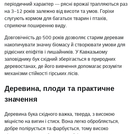
періодичний характер — рясні врожаї трапляються раз
на 3–12 років залежно від висоти та умов. Горіхи
слугують кормом для багатьох тварин і птахів,
сприяючи поширенню виду.
Довговічність до 500 років дозволяє старим деревам
накопичувати значну біомасу й створювати умови для
рідкісних епіфітів і лишайників. У Кавказькому
заповіднику бук східний зберігається в природних
деревостанах, де його вивчення допомагає розуміти
механізми стійкості гірських лісів.
Деревина, плоди та практичне
значення
Деревина бука східного важка, тверда, з високою
міцністю на вигин і стиск. Вона легко обробляється,
добре полірується та фарбується, тому високо