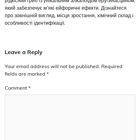
рідкісний гриб із унікальним алкалоїдом еругинасцином,
який забезпечує м’які ейфоричні ефекти. Дізнайтеся
про зовнішній вигляд, місця зростання, хімічний склад і
особливості ідентифікації.
Leave a Reply
Your email address will not be published.
Required
fields are marked
*
Comment
*