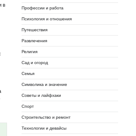
и в
Профессии и работа
Психология и отношения
Путешествия
Развлечения
Религия
:
Сад и огород
Семья
Символика и значение
а
Советы и лайфхаки
о
Спорт
Строительство и ремонт
Технологии и девайсы