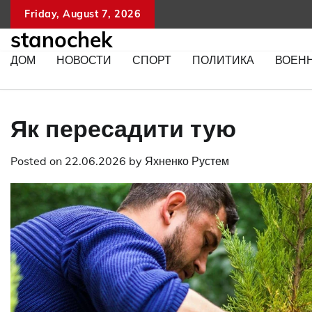
Skip
Friday, August 7, 2026
to
stanochek
content
ДОМ
НОВОСТИ
СПОРТ
ПОЛИТИКА
ВОЕН
Як пересадити тую
Posted on
22.06.2026
by
Яхненко Рустем