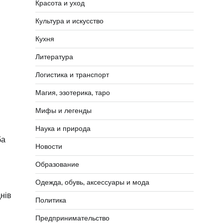
Красота и уход
Культура и искусство
Кухня
Литература
Логистика и транспорт
Магия, эзотерика, таро
Мифы и легенды
Наука и природа
ба
Новости
Образование
Одежда, обувь, аксессуары и мода
нів
Политика
Предпринимательство