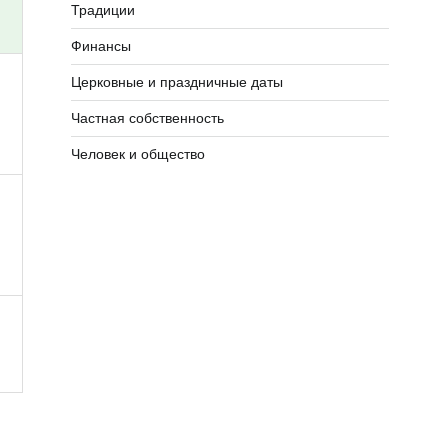
Традиции
Финансы
Церковные и праздничные даты
Частная собственность
Человек и общество