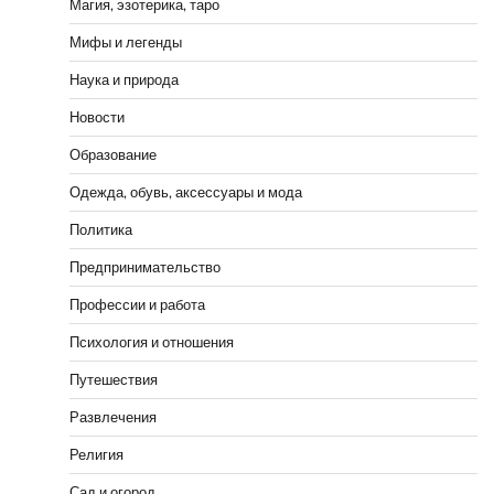
Магия, эзотерика, таро
Мифы и легенды
Наука и природа
Новости
Образование
Одежда, обувь, аксессуары и мода
Политика
Предпринимательство
Профессии и работа
Психология и отношения
Путешествия
Развлечения
Религия
Сад и огород