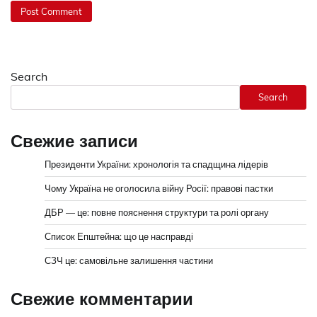
Search
Search
Свежие записи
Президенти України: хронологія та спадщина лідерів
Чому Україна не оголосила війну Росії: правові пастки
ДБР — це: повне пояснення структури та ролі органу
Список Епштейна: що це насправді
СЗЧ це: самовільне залишення частини
Свежие комментарии