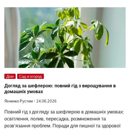
Дом
Сад и огород
Догляд за шефлерою: повний гід з вирощування в
домашніх умовах
Яхненко Рустем
24.06.2026
Повний гід з догляду за шефлерою в домашніх умовах:
освітлення, полив, пересадка, розмноження та
розв’язання проблем. Поради для пишної та здорової