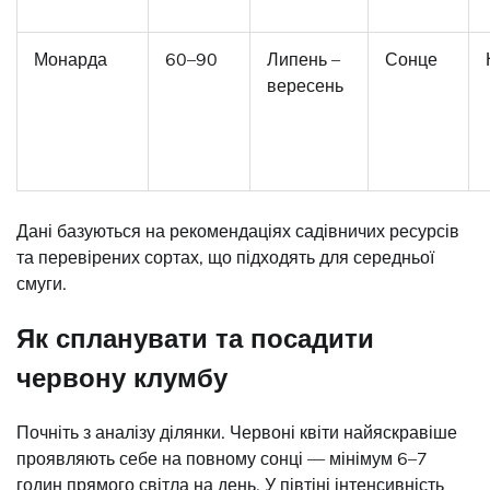
Монарда
60–90
Липень –
Сонце
вересень
Дані базуються на рекомендаціях садівничих ресурсів
та перевірених сортах, що підходять для середньої
смуги.
Як спланувати та посадити
червону клумбу
Почніть з аналізу ділянки. Червоні квіти найяскравіше
проявляють себе на повному сонці — мінімум 6–7
годин прямого світла на день. У півтіні інтенсивність