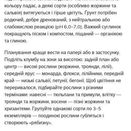
кольору падає, а деякі сорти (особливо жоржини та
сальвія) витягуються і гірше цвітуть. Ґрунт потрібен
родючий, добре дренований, з нейтральною або
слабокислою реакцією (pH 6,0–7,0). Важкий суглинок
покращують піском і компостом, піщаний — органікою
та глиною.
Планування краще вести на папері або в застосунку.
Поділіть клумбу на зони за висотою: задній план або
центр — високі рослини (жоржини, троянди, лілії),
середній ярус — монарда, флокси, лілійники, передній
край — низькі сальвії, петунії, бегонії. Щоб цвітіння не
переривалося, підбирайте рослини з різними
термінами: навесні — тюльпани та примули, влітку —
троянди та жоржини, восени — пізні жоржини та
хризантеми. Групуйте однакові сорти по 3–5
екземплярів — поодинокі рослини губляться і
створюють «рябизну».