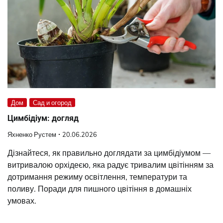
Дом
Сад и огород
Цимбідіум: догляд
Яхненко Рустем
20.06.2026
Дізнайтеся, як правильно доглядати за цимбідіумом —
витривалою орхідеєю, яка радує тривалим цвітінням за
дотримання режиму освітлення, температури та
поливу. Поради для пишного цвітіння в домашніх
умовах.