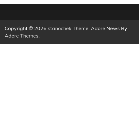
Copyright © 2026
stanochek
Theme: Adore News By
Adore Themes
.