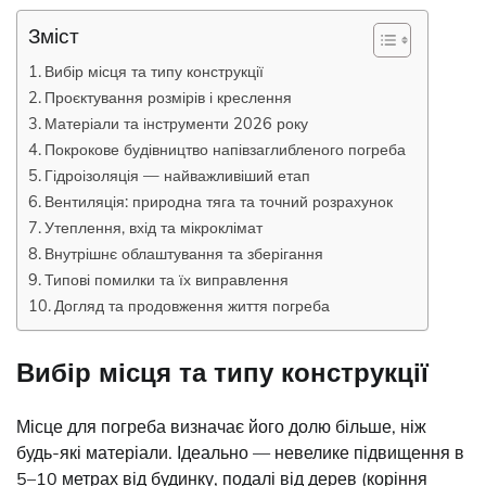
Зміст
Вибір місця та типу конструкції
Проєктування розмірів і креслення
Матеріали та інструменти 2026 року
Покрокове будівництво напівзаглибленого погреба
Гідроізоляція — найважливіший етап
Вентиляція: природна тяга та точний розрахунок
Утеплення, вхід та мікроклімат
Внутрішнє облаштування та зберігання
Типові помилки та їх виправлення
Догляд та продовження життя погреба
Вибір місця та типу конструкції
Місце для погреба визначає його долю більше, ніж
будь-які матеріали. Ідеально — невелике підвищення в
5–10 метрах від будинку, подалі від дерев (коріння