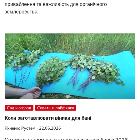
приваблення та важливість для органічного
землеробства.
Сад и огород
Советы и лайфхаки
Коли заготавлювати віники для бані
Яхненко Рустем
22.06.2026
Оптимальні терміни заготівлі віників для бані у 2026