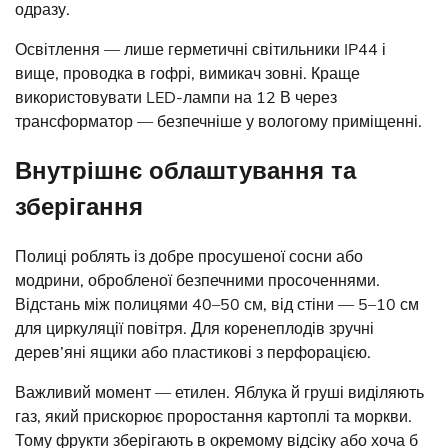
одразу.
Освітлення — лише герметичні світильники IP44 і
вище, проводка в гофрі, вимикач зовні. Краще
використовувати LED-лампи на 12 В через
трансформатор — безпечніше у вологому приміщенні.
Внутрішнє облаштування та
зберігання
Полиці роблять із добре просушеної сосни або
модрини, обробленої безпечними просоченнями.
Відстань між полицями 40–50 см, від стіни — 5–10 см
для циркуляції повітря. Для коренеплодів зручні
дерев’яні ящики або пластикові з перфорацією.
Важливий момент — етилен. Яблука й груші виділяють
газ, який прискорює проростання картоплі та моркви.
Тому фрукти зберігають в окремому відсіку або хоча б