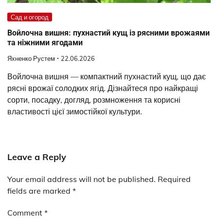
Сад и огород
Войлочна вишня: пухнастий кущ із рясними врожаями
та ніжними ягодами
Яхненко Рустем
22.06.2026
Войлочна вишня — компактний пухнастий кущ, що дає
рясні врожаї солодких ягід. Дізнайтеся про найкращі
сорти, посадку, догляд, розмноження та корисні
властивості цієї зимостійкої культури.
Leave a Reply
Your email address will not be published.
Required
fields are marked
*
Comment
*