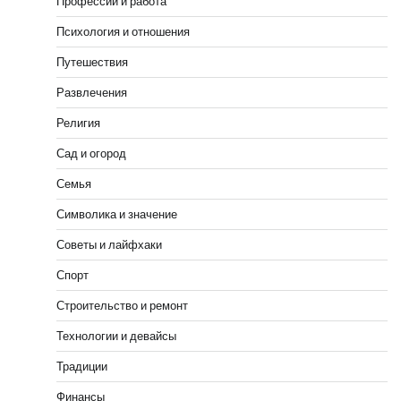
Профессии и работа
Психология и отношения
Путешествия
Развлечения
Религия
Сад и огород
Семья
Символика и значение
Советы и лайфхаки
Спорт
Строительство и ремонт
Технологии и девайсы
Традиции
Финансы