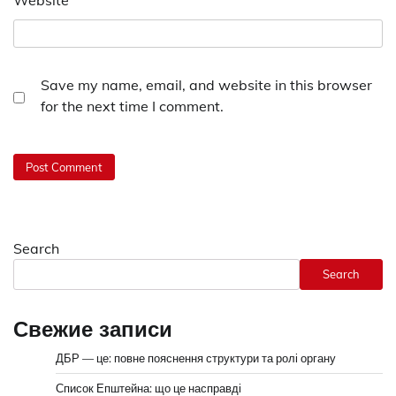
Website
Save my name, email, and website in this browser
for the next time I comment.
Search
Search
Свежие записи
ДБР — це: повне пояснення структури та ролі органу
Список Епштейна: що це насправді