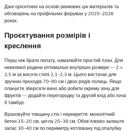
Дані орієнтовні на основі ринкових цін матеріалів та
обговорень на профільних форумах у 2025–2026
роках.
Проєктування розмірів і
креслення
Перш ніж брати лопату, намалюйте простий план. Для
невеликої родини оптимальні внутрішні розміри — 2 ×
2,5 м за висоти стелі 2,1–2,3 м. Цього вистачає для
зручних проходів 70–90 см і двох рядів полиць. Якщо
плануєте зберігати вино або робити окрему зону для
фруктів — додайте перегородку та другий вхід або хоча
б тамбур.
Враховуйте товщину стін і перекриття: монолітний
бетон 15–20 см, цегла 25–38 см. Обов’язково залиште
запас 30–40 см по периметру котловану під опалубку