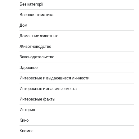
Без категорії
Военная тематика
Дом
Домашние животные
Животноводство
Законодательство
Здоровье
Интересные и выдающиеся личности
Интересные и значимые места
Интересные факты
История
Кино
Космос