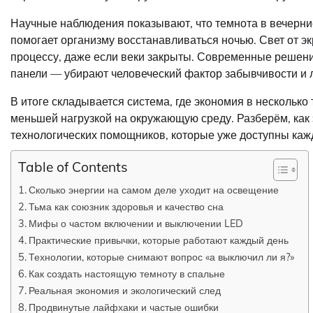
Научные наблюдения показывают, что темнота в вечерни
помогает организму восстанавливаться ночью. Свет от э
процессу, даже если веки закрыты. Современные решен
панели — убирают человеческий фактор забывчивости и л
В итоге складывается система, где экономия в несколько 
меньшей нагрузкой на окружающую среду. Разберём, как э
технологических помощников, которые уже доступны каж
Table of Contents
Сколько энергии на самом деле уходит на освещение
Тьма как союзник здоровья и качество сна
Мифы о частом включении и выключении LED
Практические привычки, которые работают каждый день
Технологии, которые снимают вопрос «а выключил ли я?»
Как создать настоящую темноту в спальне
Реальная экономия и экологический след
Продвинутые лайфхаки и частые ошибки