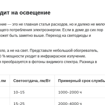
одит на освещение
ие — это не главная статья расходов, но и далеко не мело
щего потребления электроэнергии. Если в доме до сих пор
может быть заметно выше. Переход на светодиоды и
ло, а не на свет. Представьте небольшой обогреватель,
0 % мощности уходит в инфракрасное излучение.
 преобразуется в фотоны видимого спектра. Разница в
 лм
Светоотдача, лм/Вт
Примерный срок служб
10–15
1000–2000 ч
15–25
2000–4000 ч