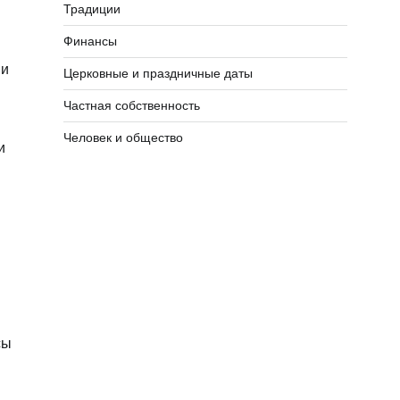
Традиции
Финансы
 и
Церковные и праздничные даты
Частная собственность
Человек и общество
и
сы