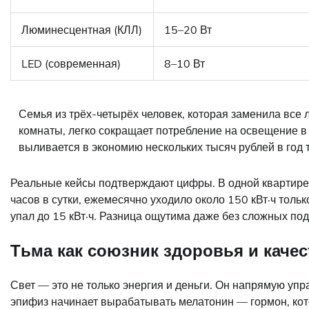
Люминесцентная (КЛЛ)
15–20 Вт
LED (современная)
8–10 Вт
Семья из трёх-четырёх человек, которая заменила все 
комнаты, легко сокращает потребление на освещение в 
выливается в экономию нескольких тысяч рублей в год т
Реальные кейсы подтверждают цифры. В одной квартире 
часов в сутки, ежемесячно уходило около 150 кВт·ч толь
упал до 15 кВт·ч. Разница ощутима даже без сложных под
Тьма как союзник здоровья и качес
Свет — это не только энергия и деньги. Он напрямую упр
эпифиз начинает вырабатывать мелатонин — гормон, кот