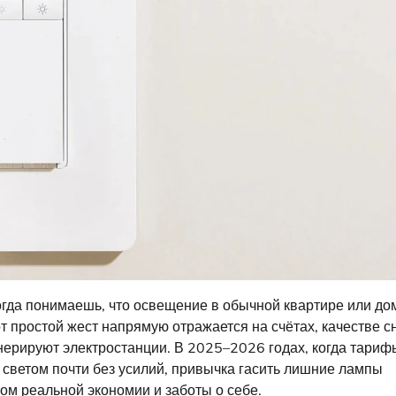
гда понимаешь, что освещение в обычной квартире или до
т простой жест напрямую отражается на счётах, качестве с
енерируют электростанции. В 2025–2026 годах, когда тариф
светом почти без усилий, привычка гасить лишние лампы
ом реальной экономии и заботы о себе.