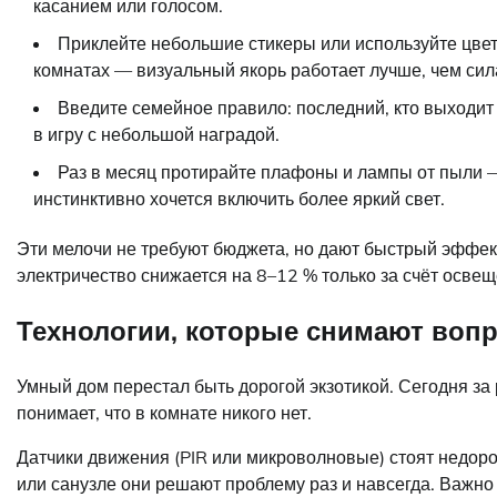
касанием или голосом.
Приклейте небольшие стикеры или используйте цве
комнатах — визуальный якорь работает лучше, чем сил
Введите семейное правило: последний, кто выходит 
в игру с небольшой наградой.
Раз в месяц протирайте плафоны и лампы от пыли —
инстинктивно хочется включить более яркий свет.
Эти мелочи не требуют бюджета, но дают быстрый эффект
электричество снижается на 8–12 % только за счёт освещ
Технологии, которые снимают вопр
Умный дом перестал быть дорогой экзотикой. Сегодня за 
понимает, что в комнате никого нет.
Датчики движения (PIR или микроволновые) стоят недоро
или санузле они решают проблему раз и навсегда. Важно