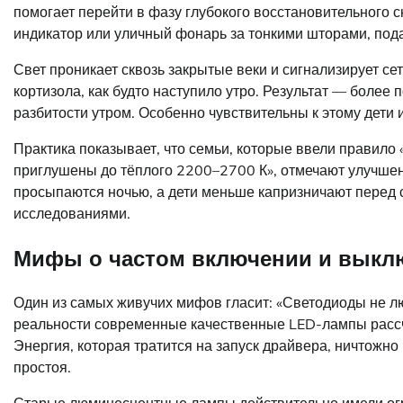
помогает перейти в фазу глубокого восстановительного 
индикатор или уличный фонарь за тонкими шторами, пода
Свет проникает сквозь закрытые веки и сигнализирует се
кортизола, как будто наступило утро. Результат — боле
разбитости утром. Особенно чувствительны к этому дети 
Практика показывает, что семьи, которые ввели правило 
приглушены до тёплого 2200–2700 К», отмечают улучшен
просыпаются ночью, а дети меньше капризничают перед с
исследованиями.
Мифы о частом включении и выкл
Один из самых живучих мифов гласит: «Светодиоды не люб
реальности современные качественные LED-лампы рассч
Энергия, которая тратится на запуск драйвера, ничтожно
простоя.