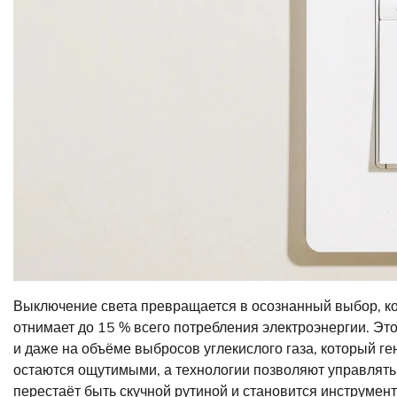
Выключение света превращается в осознанный выбор, ко
отнимает до 15 % всего потребления электроэнергии. Это
и даже на объёме выбросов углекислого газа, который г
остаются ощутимыми, а технологии позволяют управлять 
перестаёт быть скучной рутиной и становится инструмент