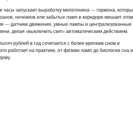
е часы запускает выработку мелатонина — гормона, котор
кранов, ночников или забытых ламп в коридоре мешает этом
ия — датчики движения, умные лампы и централизованные
ени, делая «выключить свет» автоматическим действием.
тысяч рублей в год сочетается с более крепким сном и
то работает на практике, от физики ламп до биологии сна и
дому.