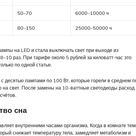
50–70
6000–10000 ч
80–150
25000–50000 ч
лампы на LED и стала выключать свет при выходе из
8–10 раз. При тарифе около 5 рублей за киловатт-час это
олько по одной статье.
с десятью лампами по 100 Вт, которые горели в среднем п
ко на свет. После замены на 10-ваттные светодиоды расход
счётов.
тво сна
авляет внутренними часами организма. Когда в комнате тем
орый снижает температуру тела, замедляет метаболизм и