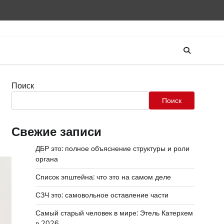
Поиск
Поиск
Свежие записи
ДБР это: полное объяснение структуры и роли
органа
Список эпштейна: что это на самом деле
СЗЧ это: самовольное оставление части
Самый старый человек в мире: Этель Катерхем
в 2026