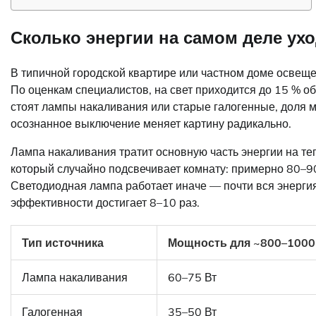
Сколько энергии на самом деле ух
В типичной городской квартире или частном доме освещен
По оценкам специалистов, на свет приходится до 15 % об
стоят лампы накаливания или старые галогенные, доля 
осознанное выключение меняет картину радикально.
Лампа накаливания тратит основную часть энергии на теп
который случайно подсвечивает комнату: примерно 80–9
Светодиодная лампа работает иначе — почти вся энергия
эффективности достигает 8–10 раз.
Тип источника
Мощность для ~800–1000
Лампа накаливания
60–75 Вт
Галогенная
35–50 Вт