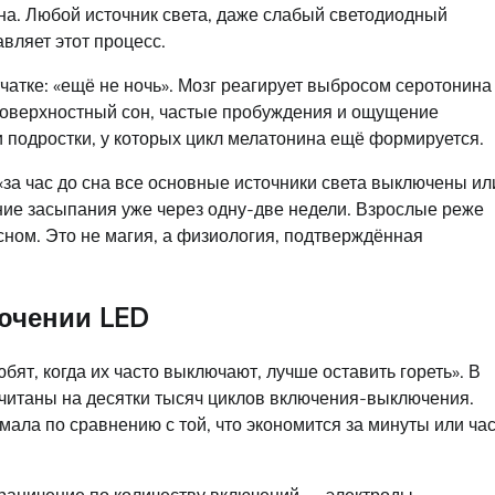
сна. Любой источник света, даже слабый светодиодный
вляет этот процесс.
тчатке: «ещё не ночь». Мозг реагирует выбросом серотонина
е поверхностный сон, частые пробуждения и ощущение
и подростки, у которых цикл мелатонина ещё формируется.
«за час до сна все основные источники света выключены ил
ие засыпания уже через одну-две недели. Взрослые реже
ном. Это не магия, а физиология, подтверждённая
ючении LED
ят, когда их часто выключают, лучше оставить гореть». В
итаны на десятки тысяч циклов включения-выключения.
 мала по сравнению с той, что экономится за минуты или ча