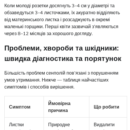
Коли молоді розетки досягнуть 3–4 см у діаметрі та
обзаведуться 3–4 листочками, їх акуратно відділяють
від материнського листка і розсаджують в окремі
маленькі горщики. Перші квіти зазвичай з’являються
через 8–12 місяців за хорошого догляду.
Проблеми, хвороби та шкідники:
швидка діагностика та порятунок
Більшість проблем сенполій пов’язані з порушенням
умов утримання. Нижче — таблиця найчастіших
симптомів і способів вирішення.
Ймовірна
Симптом
Що робити
причина
Листки
Природне
Видалити