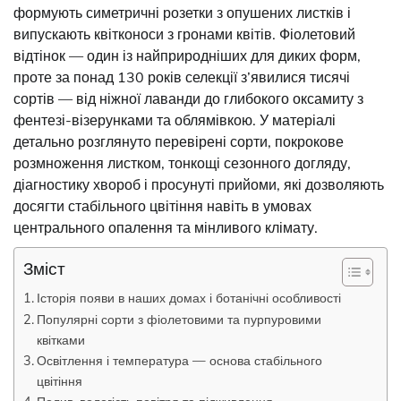
формують симетричні розетки з опушених листків і
випускають квітконоси з гронами квітів. Фіолетовий
відтінок — один із найприродніших для диких форм,
проте за понад 130 років селекції з’явилися тисячі
сортів — від ніжної лаванди до глибокого оксамиту з
фентезі-візерунками та облямівкою. У матеріалі
детально розглянуто перевірені сорти, покрокове
розмноження листком, тонкощі сезонного догляду,
діагностику хвороб і просунуті прийоми, які дозволяють
досягти стабільного цвітіння навіть в умовах
центрального опалення та мінливого клімату.
Зміст
Історія появи в наших домах і ботанічні особливості
Популярні сорти з фіолетовими та пурпуровими
квітками
Освітлення і температура — основа стабільного
цвітіння