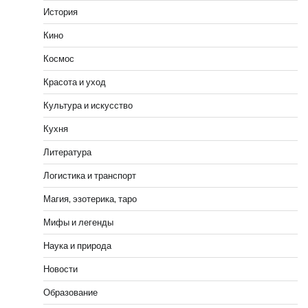
История
Кино
Космос
Красота и уход
Культура и искусство
Кухня
Литература
Логистика и транспорт
Магия, эзотерика, таро
Мифы и легенды
Наука и природа
Новости
Образование