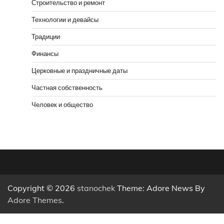
Строительство и ремонт
Технологии и девайсы
Традиции
Финансы
Церковные и праздничные даты
Частная собственность
Человек и общество
Copyright © 2026
stanochek
Theme: Adore News By
Adore Themes
.