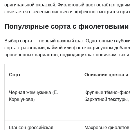
оригинальной окраской. Фиолетовый цвет остаётся одни
сочетается с зеленью листьев и эффектно смотрится при
Популярные сорта с фиолетовыми
Выбор сорта — первый важный шаг. Однотонные глубокие
сорта с разводами, каймой или фэнтези-рисунком добав
проверенных вариантов, подходящих как новичкам, так и
Сорт
Описание цветка и
Черная жемчужина (Е.
Крупные тёмно-фиол
Коршунова)
бархатной текстуры,
Шансон (российская
Махровые фиолетовы