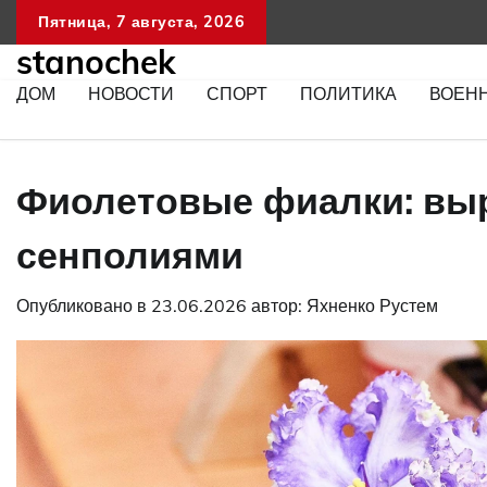
Перейти
Пятница, 7 августа, 2026
к
stanochek
содержимому
ДОМ
НОВОСТИ
СПОРТ
ПОЛИТИКА
ВОЕН
Фиолетовые фиалки: выр
сенполиями
Опубликовано в
23.06.2026
автор:
Яхненко Рустем