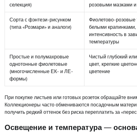
селекция)
розовыми мазками и
Сорта с фэнтези-рисунком
Фиолетово-розовые 
(типа «Розмари» и аналоги)
белыми крапинками,
интенсивность в зав
температуры
Простые и полумахровые
Чистый глубокий ил
однотонные фиолетовые
цвет, крепкие цвето
(многочисленные ЕК- и ЛЕ-
цветение
формы)
При покупке листьев или готовых розеток обращайте вним
Коллекционеры часто обмениваются посадочным матери
получить редкий оттенок без риска переплатить за «перес
Освещение и температура — основ