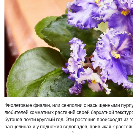
Фиолетовые фиалки, или сенполии с насыщенными пурпу
любителей комнатных растений своей бархатной тексту
бутонов почти круглый год. Эти растения происходят из 
расщелинах и у подножия водопадов, привыкая к рассеян