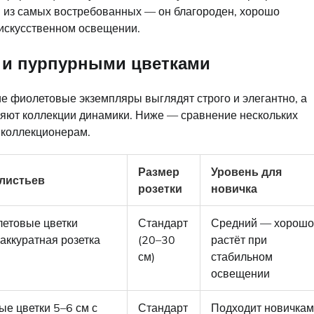
м из самых востребованных — он благороден, хорошо
 искусственном освещении.
 и пурпурными цветками
 фиолетовые экземпляры выглядят строго и элегантно, а
ляют коллекции динамики. Ниже — сравнение нескольких
 коллекционерам.
Размер
Уровень для
 листьев
розетки
новичка
етовые цветки
Стандарт
Средний — хорошо
 аккуратная розетка
(20–30
растёт при
см)
стабильном
освещении
е цветки 5–6 см с
Стандарт
Подходит новичкам