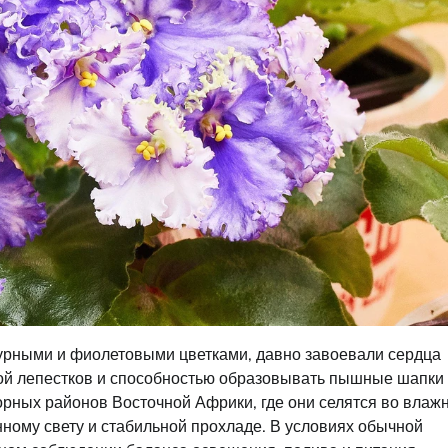
рными и фиолетовыми цветками, давно завоевали сердца
рой лепестков и способностью образовывать пышные шапки
горных районов Восточной Африки, где они селятся во влаж
ному свету и стабильной прохладе. В условиях обычной