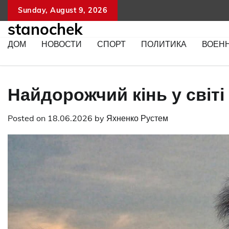
Skip
Sunday, August 9, 2026
to
stanochek
content
ДОМ
НОВОСТИ
СПОРТ
ПОЛИТИКА
ВОЕН
Найдорожчий кінь у світі
Posted on
18.06.2026
by
Яхненко Рустем