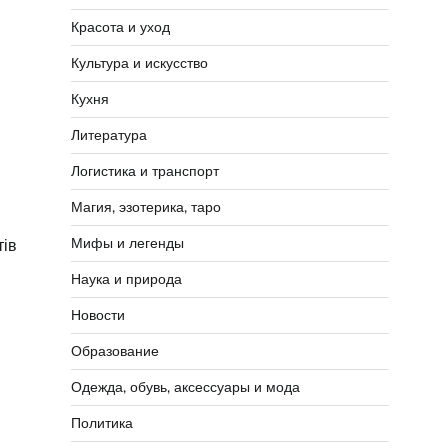
Красота и уход
Культура и искусство
Кухня
Литература
Логистика и транспорт
Магия, эзотерика, таро
Мифы и легенды
тів
Наука и природа
Новости
Образование
Одежда, обувь, аксессуары и мода
Политика