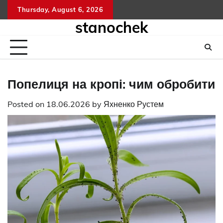
Skip
Thursday, August 6, 2026
to
stanochek
content
Попелиця на кропі: чим обробити
Posted on
18.06.2026
by
Яхненко Рустем