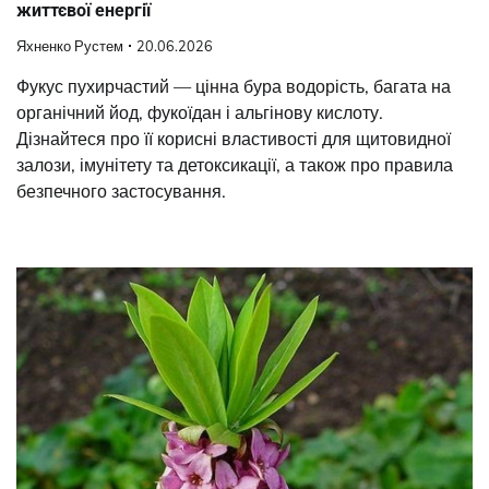
життєвої енергії
Яхненко Рустем
20.06.2026
Фукус пухирчастий — цінна бура водорість, багата на
органічний йод, фукоїдан і альгінову кислоту.
Дізнайтеся про її корисні властивості для щитовидної
залози, імунітету та детоксикації, а також про правила
безпечного застосування.