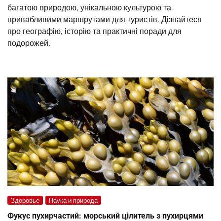
багатою природою, унікальною культурою та
привабливими маршрутами для туристів. Дізнайтеся
про географію, історію та практичні поради для
подорожей.
Здоровье
Наука и природа
Фукус пухирчастий: морський цілитель з пухирцями