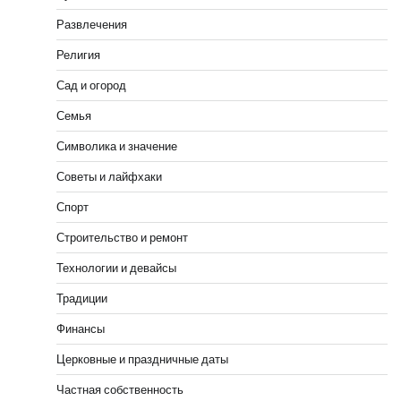
Развлечения
Религия
Сад и огород
Семья
Символика и значение
Советы и лайфхаки
Спорт
Строительство и ремонт
Технологии и девайсы
Традиции
Финансы
Церковные и праздничные даты
Частная собственность