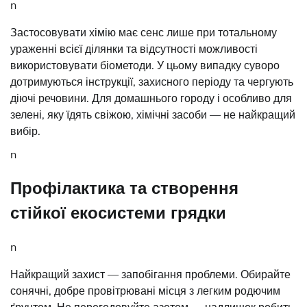
n
Застосовувати хімію має сенс лише при тотальному
ураженні всієї ділянки та відсутності можливості
використовувати біометоди. У цьому випадку суворо
дотримуються інструкції, захисного періоду та чергують
діючі речовини. Для домашнього городу і особливо для
зелені, яку їдять свіжою, хімічні засоби — не найкращий
вибір.
n
Профілактика та створення
стійкої екосистеми грядки
n
Найкращий захист — запобігання проблеми. Обирайте
сонячні, добре провітрювані місця з легким родючим