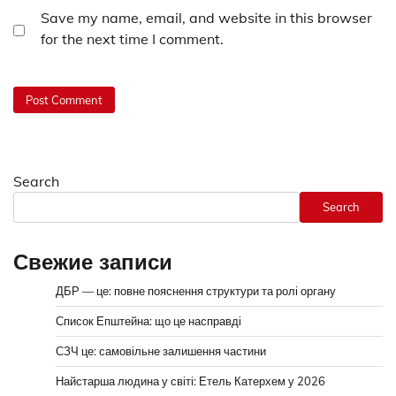
Save my name, email, and website in this browser
for the next time I comment.
Search
Search
Свежие записи
ДБР — це: повне пояснення структури та ролі органу
Список Епштейна: що це насправді
СЗЧ це: самовільне залишення частини
Найстарша людина у світі: Етель Катерхем у 2026