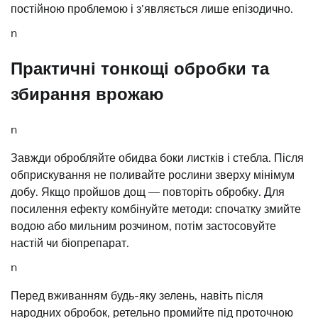
постійною проблемою і з’являється лише епізодично.
n
Практичні тонкощі обробки та
збирання врожаю
n
Завжди обробляйте обидва боки листків і стебла. Після
обприскування не поливайте рослини зверху мінімум
добу. Якщо пройшов дощ — повторіть обробку. Для
посилення ефекту комбінуйте методи: спочатку змийте
водою або мильним розчином, потім застосовуйте
настій чи біопрепарат.
n
Перед вживанням будь-яку зелень, навіть після
народних обробок, ретельно промийте під проточною