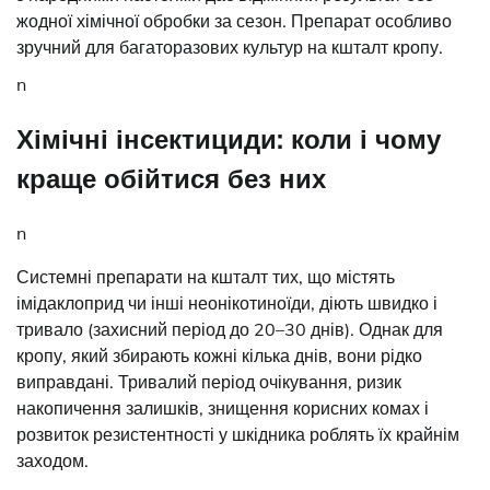
жодної хімічної обробки за сезон. Препарат особливо
зручний для багаторазових культур на кшталт кропу.
n
Хімічні інсектициди: коли і чому
краще обійтися без них
n
Системні препарати на кшталт тих, що містять
імідаклоприд чи інші неонікотиноїди, діють швидко і
тривало (захисний період до 20–30 днів). Однак для
кропу, який збирають кожні кілька днів, вони рідко
виправдані. Тривалий період очікування, ризик
накопичення залишків, знищення корисних комах і
розвиток резистентності у шкідника роблять їх крайнім
заходом.