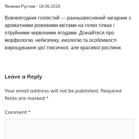
Яхненко Рустем
18.06.2026
Вовчеягодник гіллястий — ранньовесняний чагарник з
ароматними рожевими квітами на голих гілках і
отруйними червоними ягодами. Дізнайтеся про
морфологію, небезпеку, екологію та особливості
вирощування цієї токсичної, але красивої рослини.
Leave a Reply
Your email address will not be published.
Required
fields are marked
*
Comment
*