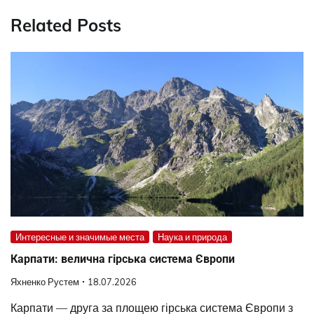
Related Posts
Интересные и значимые места
Наука и природа
Карпати: велична гірська система Європи
Яхненко Рустем
18.07.2026
Карпати — друга за площею гірська система Європи з